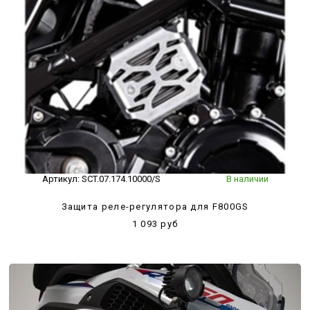
Артикул:
SCT.07.174.10000/S
В наличии
Защита реле-регулятора для F800GS
1 093 руб