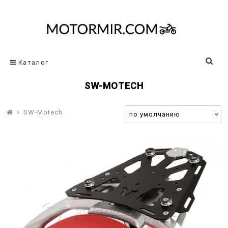
Каталог
SW-MOTECH
SW-Motech