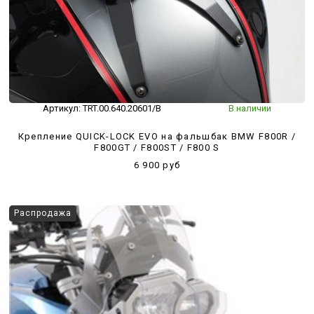
Артикул:
TRT.00.640.20601/B
В наличии
Крепление QUICK-LOCK EVO на фальшбак BMW F800R /
F800GT / F800ST / F800 S
6 900 руб
Распродажа