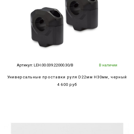
Артикул:
LEH.00.039.22000.30/B
В наличии
Универсальные проставки руля D22мм H30мм, черный
4 600 руб