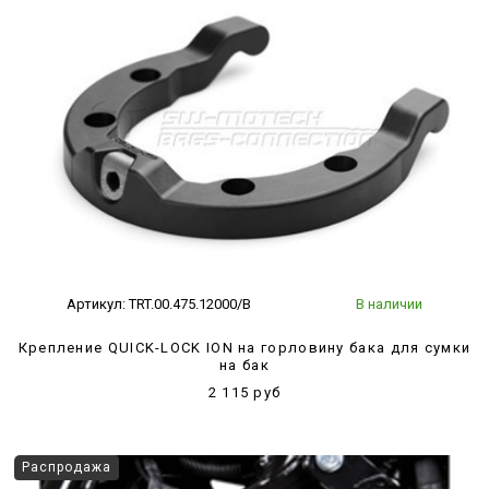
Артикул:
TRT.00.475.12000/B
В наличии
Крепление QUICK-LOCK ION на горловину бака для сумки
на бак
2 115 руб
Распродажа