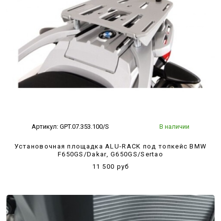
Артикул:
GPT.07.353.100/S
В наличии
Установочная площадка ALU-RACK под топкейс BMW
F650GS/Dakar, G650GS/Sertao
11 500 руб