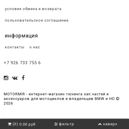
условия обмена и возврата
пользовательское соглашение
информация
контакты
о нас
+7 926 733 755 6
MOTORMIR - интернет-магазин тюнинга зап.частей и
аксессуаров для мотоциклов и владельцев BMW и HD
2026
(
)
фильтр
наверх
0.00 руб
0