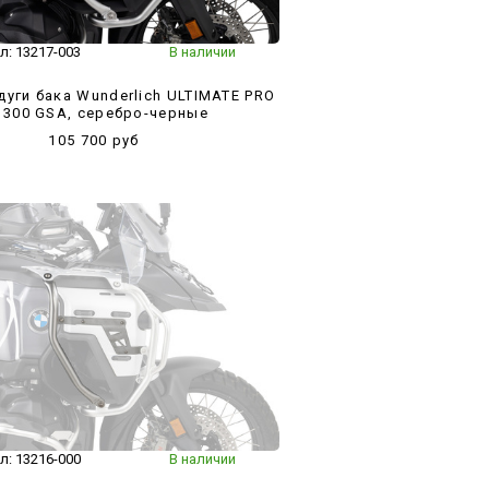
л:
13217-003
В наличии
уги бака Wunderlich ULTIMATE PRO
1300 GSA, серебро-черные
105 700 руб
л:
13216-000
В наличии