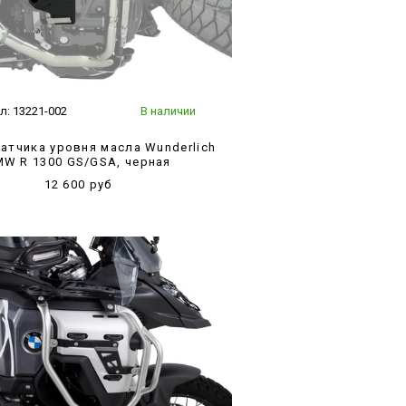
л:
13221-002
В наличии
атчика уровня масла Wunderlich
W R 1300 GS/GSA, черная
12 600 руб