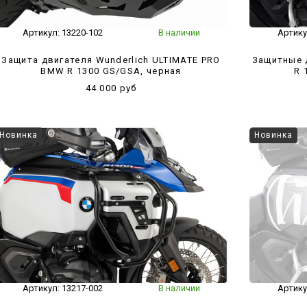
Артикул:
13220-102
В наличии
Артику
Защита двигателя Wunderlich ULTIMATE PRO
Защитные д
BMW R 1300 GS/GSA, черная
R 
44 000 руб
Новинка
Новинка
Артикул:
13217-002
В наличии
Артику