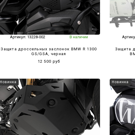
Артикул:
13228-002
В наличии
Артику
Защита дроссельных заслонок BMW R 1300
Защита д
GS/GSA, черная
BM
12 500 руб
Новинка
Новинка