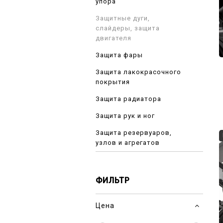
упора
Защитные дуги,
слайдеры, защита
двигателя
Защита фары
Защита лакокрасочного
покрытия
Защита радиатора
Защита рук и ног
Защита резервуаров,
узлов и агрегатов
ФИЛЬТР
Цена