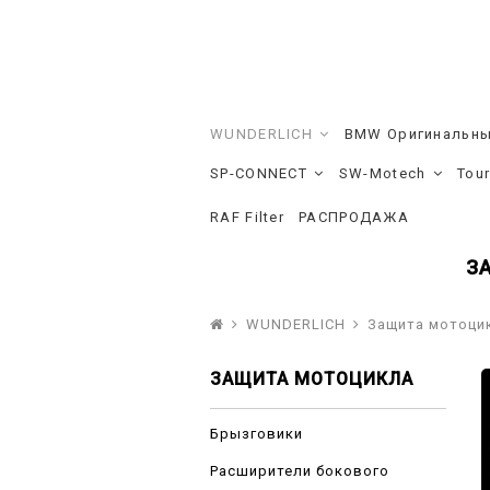
WUNDERLICH
BMW Оригинальны
SP-CONNECT
SW-Motech
Tou
RAF Filter
РАСПРОДАЖА
З
WUNDERLICH
Защита мотоци
ЗАЩИТА МОТОЦИКЛА
Брызговики
Расширители бокового