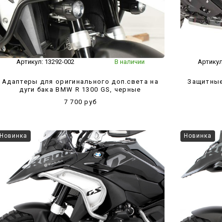
Артикул:
13292-002
В наличии
Артику
Адаптеры для оригинального доп.света на
Защитные
дуги бака BMW R 1300 GS, черные
7 700 руб
Новинка
Новинка