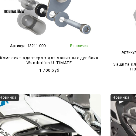
Артикул:
13211-000
В наличии
Артику
Комплект адаптеров для защитных дуг бака
Wunderlich ULTIMATE
Защита к
R1
1 700 руб
Новинка
Новинка