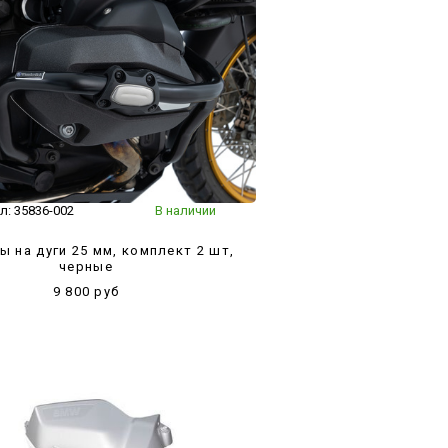
л:
35836-002
В наличии
ы на дуги 25 мм, комплект 2 шт,
черные
9 800 руб