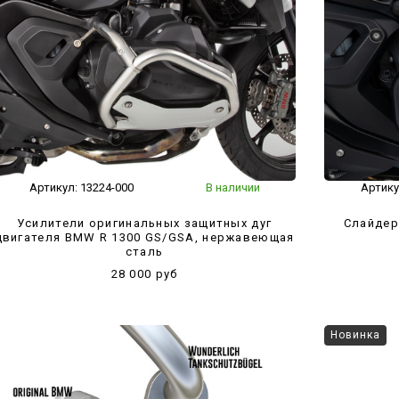
Артикул:
13224-000
В наличии
Артику
Усилители оригинальных защитных дуг
Слайдер
двигателя BMW R 1300 GS/GSA, нержавеющая
сталь
28 000 руб
Новинка