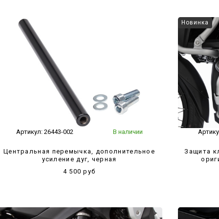
Новинка
Артикул:
26443-002
В наличии
Артику
Центральная перемычка, дополнительное
Защита к
усиление дуг, черная
ориг
4 500 руб