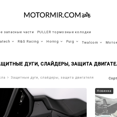
е запасные части
PULLER тормозные колодки
ratech
R&G Racing
Hornig
Puig
Twalcom
Мото
АЩИТНЫЕ ДУГИ, СЛАЙДЕРЫ, ЗАЩИТА ДВИГАТЕ
кла
Защитные дуги, слайдеры, защита двигателя
Сор
Новинка