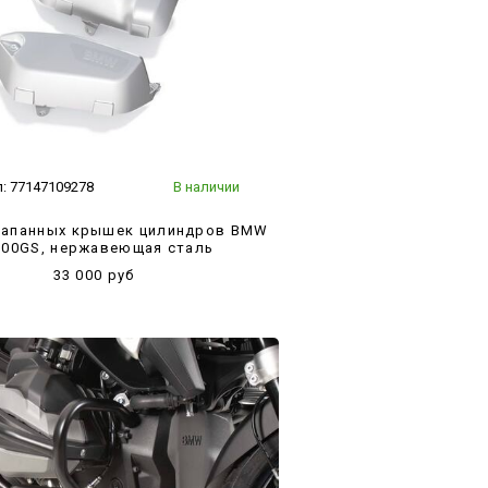
л:
77147109278
В наличии
лапанных крышек цилиндров BMW
300GS, нержавеющая сталь
33 000 руб