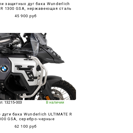
и защитных дуг бака Wunderlich
 R 1300 GSA, нержавеющая сталь
45 900 руб
л:
13215-003
В наличии
дуги бака Wunderlich ULTIMATE R
300 GSA, серебро-черные
62 100 руб