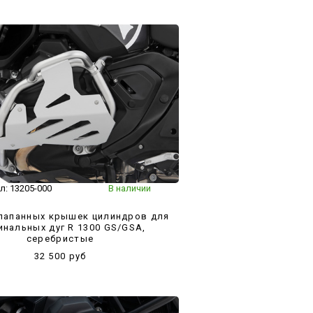
л:
13205-000
В наличии
лапанных крышек цилиндров для
инальных дуг R 1300 GS/GSA,
серебристые
32 500 руб