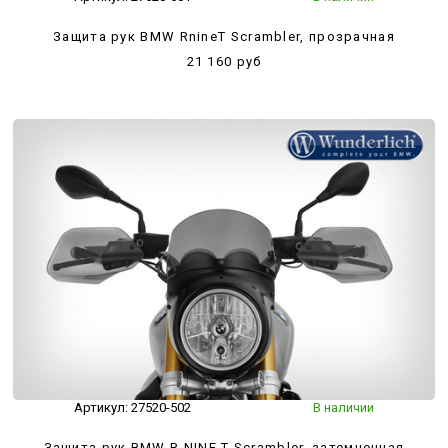
Защита рук BMW RnineT Scrambler, прозрачная
21 160 руб
Артикул:
27520-502
В наличии
Защита рук BMW R NINE T Scrambler, затемненная