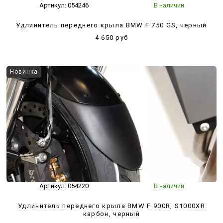
Артикул:
054246
В наличии
Удлинитель переднего крыла BMW F 750 GS, черный
4 650 руб
Новинка
Артикул:
054220
В наличии
Удлинитель переднего крыла BMW F 900R, S1000XR
карбон, черный