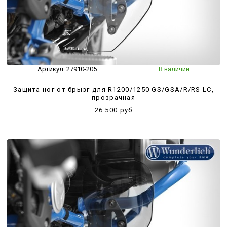
Артикул:
27910-205
В наличии
Защита ног от брызг для R1200/1250 GS/GSA/R/RS LC,
прозрачная
26 500 руб