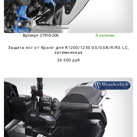
Артикул:
27910-206
В наличии
Защита ног от брызг для R1200/1250 GS/GSA/R/RS LC,
затемненная
26 500 руб