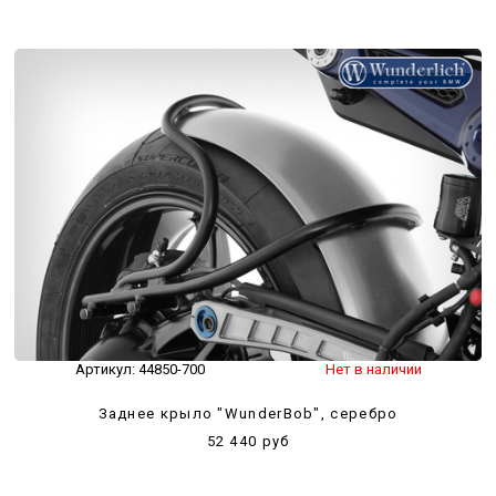
Артикул:
44850-700
Нет в наличии
Заднее крыло "WunderBob", серебро
52 440 руб