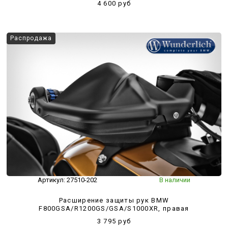
4 600 руб
Распродажа
Артикул:
27510-202
В наличии
Расширение защиты рук BMW
F800GSA/R1200GS/GSA/S1000XR, правая
3 795 руб