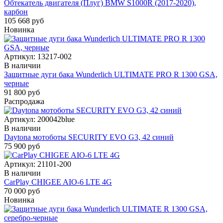
Обтекатель двигателя (Плуг) BMW S1000R (2017-2020),
карбон
105 668 руб
Новинка
Артикул:
13217-002
В наличии
Защитные дуги бака Wunderlich ULTIMATE PRO R 1300 GSA,
черные
91 800 руб
Распродажа
Артикул:
200042blue
В наличии
Daytona мотоботы SECURITY EVO G3, 42 синий
75 900 руб
Артикул:
21101-200
В наличии
CarPlay CHIGEE AIO-6 LTE 4G
70 000 руб
Новинка