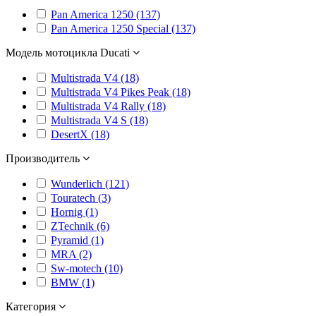
Pan America 1250 (137)
Pan America 1250 Special (137)
Модель мотоцикла Ducati
Multistrada V4 (18)
Multistrada V4 Pikes Peak (18)
Multistrada V4 Rally (18)
Multistrada V4 S (18)
DesertX (18)
Производитель
Wunderlich (121)
Touratech (3)
Hornig (1)
ZTechnik (6)
Pyramid (1)
MRA (2)
Sw-motech (10)
BMW (1)
Категория