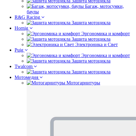
Защита мотоцикла
Багаж, мотосумки,
баулы
R&G Racing
Защита мотоцикла
Hornig
Эргономика и комфорт
Защита мотоцикла
Электроника и Свет
Puig
Эргономика и комфорт
Защита мотоцикла
Twalcom
Защита мотоцикла
Мотомедия
Мотогарнитуры