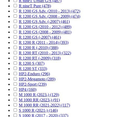
R nineT Urban G/S (487)
R nineT Pure (478)
R 1200 GS Adv. (2010 - 2013) (472)
R 1200 GS Adv. (2008 - 2009) (474)
R 1200 GS Adv. (-2007) (461)
R 1200 GS (2010 - 2012) (489)
R 1200 GS (2008 - 2009) (481)
R 1200 GS (-2007) (461)
R 1200 R (2011 - 2014) (393)
R 1200 R (-2010) (388)
R 1200 RT (2010 - 2013) (322)
R 1200 RT (-2009) (318)
R 1200 S (307)
R 1200 ST (333)
HP2-Enduro (296)
HP2-Megamoto (289)
HP2-Sport (239)
HP4 (160)
M 1000 R (2023-) (129)
M 1000 RR (2023-) (91)
M 1000 RR (2021-2022) (117)
S 1000 R (2021-) (146)
S 1000 R (2017 - 2020) (337)