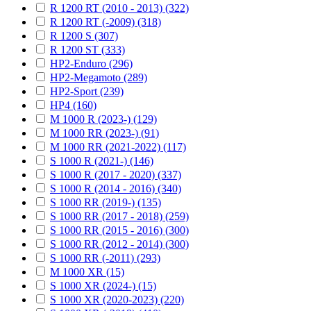
R 1200 RT (2010 - 2013) (322)
R 1200 RT (-2009) (318)
R 1200 S (307)
R 1200 ST (333)
HP2-Enduro (296)
HP2-Megamoto (289)
HP2-Sport (239)
HP4 (160)
M 1000 R (2023-) (129)
M 1000 RR (2023-) (91)
M 1000 RR (2021-2022) (117)
S 1000 R (2021-) (146)
S 1000 R (2017 - 2020) (337)
S 1000 R (2014 - 2016) (340)
S 1000 RR (2019-) (135)
S 1000 RR (2017 - 2018) (259)
S 1000 RR (2015 - 2016) (300)
S 1000 RR (2012 - 2014) (300)
S 1000 RR (-2011) (293)
M 1000 XR (15)
S 1000 XR (2024-) (15)
S 1000 XR (2020-2023) (220)