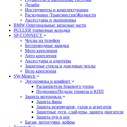
Дизайн
Инструменты и комплектующие
Расходники /Трансмиссия/Жидкости
Аксессуары и экипировка
BMW Оригинальные запасные части
PULLER тормозные колодки
SP-CONNECT
Чехлы на телефон
Беспроводные зарядки
Мото крепления
Авто крепления
Аксессуары и адаптеры
Защитные стекла и дождевые чехлы
Вело крепления
SW-Motech
Эргономика и комфорт
Расширители бокового упора
Подножки/Педали тормоза и КПП
Защита мотоцикла
Защита фары
Защита резервуаров, узлов и агрегатов
Защитные дуги, слайдеры, защита двигателя
Защита рук и ног
Багаж, мотосумки, кофры