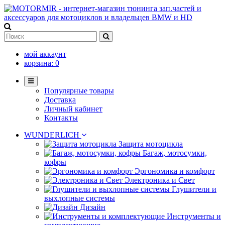
мой аккаунт
корзина:
0
Популярные товары
Доставка
Личный кабинет
Контакты
WUNDERLICH
Защита мотоцикла
Багаж, мотосумки,
кофры
Эргономика и комфорт
Электроника и Свет
Глушители и
выхлопные системы
Дизайн
Инструменты и