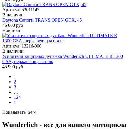
Артикул:
53011145
В наличии
Daytona Сапоги TRANS OPEN GTX, 45
46 000 руб
Новинка
Артикул:
13216-000
В наличии
Усилители защитных дуг бака Wunderlich ULTIMATE R 1300
GSA, нержавеющая сталь
45 900 руб
1
2
3
…
124
Показывать
Wunderlich - все для вашего мотоцикла