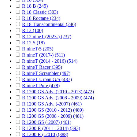
R 18 B (245)
R 18 Classic (303)
R 18 Roctane (234)
R 18 Transcontinental (246)
R 12 (100)
R 12 nineT (2023-) (237)
R 12 S (18)
R nineT/5 (205)
R nineT (2017-) (511)
R nineT (2014 - 2016) (514)
R nineT Racer (395)
R nineT Scrambler (497)
R nineT Urban G/S (487)
R nineT Pure (478)
R 1200 GS Adv. (2010 - 2013) (472)
R 1200 GS Adv. (2008 - 2009) (474)
R 1200 GS Adv. (-2007) (461)
R 1200 GS (2010 - 2012) (489)
R 1200 GS (2008 - 2009) (481)
R 1200 GS (-2007) (461)
R 1200 R (2011 - 2014) (393)
R 1200 R (-2010) (388)