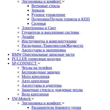
Эргономика и комфорт
Ветровые стекла
Зеркала
Рулевое управление
Подножки/Педали тормоза и КПП
Сиденья
Электроника и Свет
Глушители и выхлопные системы
Дизайн
Инструменты и комплектующие
Расходники /Трансмиссия/Жидкости
Аксессуары и экипировка
BMW Оригинальные запасные части
PULLER тормозные колодки
SP-CONNECT
Чехлы на телефон
Беспроводные зарядки
Мото крепления
Авто крепления
Аксессуары и адаптеры
Защитные стекла и дождевые чехлы
Вело крепления
SW-Motech
Эргономика и комфорт
Расширители бокового упора