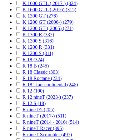
K 1600 GTL ( 2017-) (324)
K 1600 GTL (-2016) (315)
K 1300 GT (276)
K 1200 GT (2006-) (279)
K 1200 GT (-2005) (271)
K 1300 R (337)
K 1300 S (316)
K 1200 R (331)
K 1200 S (311)
R 18 (324)
R 18 B (245)
R 18 Classic (303)
R 18 Roctane (234)
R 18 Transcontinental (246)
R 12 (100)
R 12 nineT (2023-) (237)
R 12 S (18)
R nineT/5 (205)
R nineT (2017-) (511)
R nineT (2014 - 2016) (514)
R nineT Racer (395)
R nineT Scrambler (497)