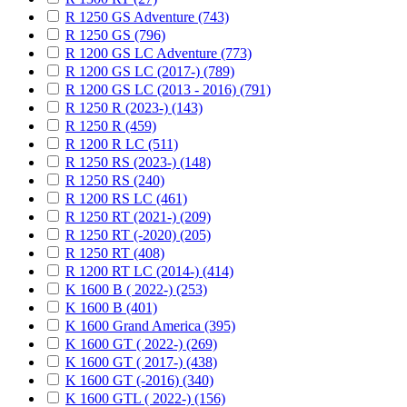
R 1250 GS Adventure (743)
R 1250 GS (796)
R 1200 GS LC Adventure (773)
R 1200 GS LC (2017-) (789)
R 1200 GS LC (2013 - 2016) (791)
R 1250 R (2023-) (143)
R 1250 R (459)
R 1200 R LC (511)
R 1250 RS (2023-) (148)
R 1250 RS (240)
R 1200 RS LC (461)
R 1250 RT (2021-) (209)
R 1250 RT (-2020) (205)
R 1250 RT (408)
R 1200 RT LC (2014-) (414)
K 1600 B ( 2022-) (253)
K 1600 B (401)
K 1600 Grand America (395)
K 1600 GT ( 2022-) (269)
K 1600 GT ( 2017-) (438)
K 1600 GT (-2016) (340)
K 1600 GTL ( 2022-) (156)