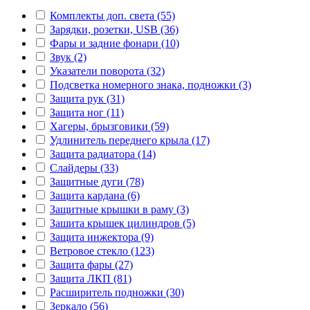
Комплекты доп. света (55)
Зарядки, розетки, USB (36)
Фары и задние фонари (10)
Звук (2)
Указатели поворота (32)
Подсветка номерного знака, подножки (3)
Защита рук (31)
Защита ног (11)
Хагеры, брызговики (59)
Удлинитель переднего крыла (17)
Защита радиатора (14)
Слайдеры (33)
Защитные дуги (78)
Защита кардана (6)
Защитные крышки в раму (3)
Зашита крышек цилиндров (5)
Защита инжектора (9)
Ветровое стекло (123)
Защита фары (27)
Защита ЛКП (81)
Расширитель подножки (30)
Зеркало (56)