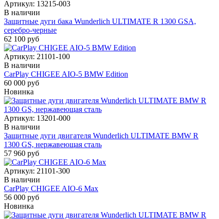
Артикул:
13215-003
В наличии
Защитные дуги бака Wunderlich ULTIMATE R 1300 GSA,
серебро-черные
62 100 руб
Артикул:
21101-100
В наличии
CarPlay CHIGEE AIO-5 BMW Edition
60 000 руб
Новинка
Артикул:
13201-000
В наличии
Защитные дуги двигателя Wunderlich ULTIMATE BMW R
1300 GS, нержавеющая сталь
57 960 руб
Артикул:
21101-300
В наличии
CarPlay CHIGEE AIO-6 Max
56 000 руб
Новинка