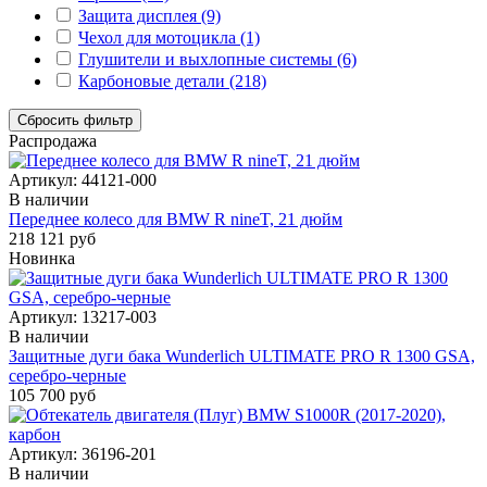
Защита дисплея (9)
Чехол для мотоцикла (1)
Глушители и выхлопные системы (6)
Карбоновые детали (218)
Сбросить фильтр
Распродажа
Артикул:
44121-000
В наличии
Переднее колесо для BMW R nineT, 21 дюйм
218 121 руб
Новинка
Артикул:
13217-003
В наличии
Защитные дуги бака Wunderlich ULTIMATE PRO R 1300 GSA,
серебро-черные
105 700 руб
Артикул:
36196-201
В наличии