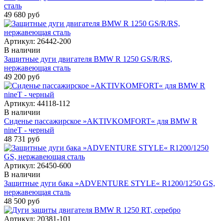
сталь
49 680 руб
Артикул:
26442-200
В наличии
Защитные дуги двигателя BMW R 1250 GS/R/RS,
нержавеющая сталь
49 200 руб
Артикул:
44118-112
В наличии
Сиденье пассажирское »AKTIVKOMFORT« для BMW R
nineT - черный
48 731 руб
Артикул:
26450-600
В наличии
Защитные дуги бака »ADVENTURE STYLE« R1200/1250 GS,
нержавеющая сталь
48 500 руб
Артикул:
20381-101