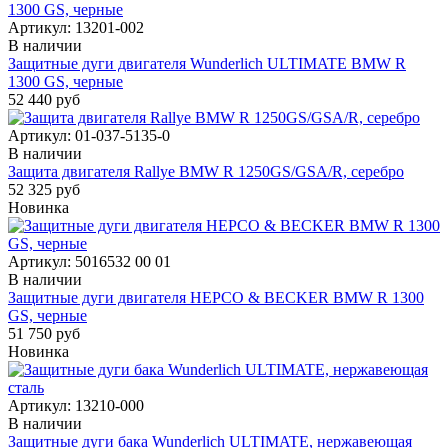
Артикул:
13201-002
В наличии
Защитные дуги двигателя Wunderlich ULTIMATE BMW R
1300 GS, черные
52 440 руб
Артикул:
01-037-5135-0
В наличии
Защита двигателя Rallye BMW R 1250GS/GSA/R, серебро
52 325 руб
Новинка
Артикул:
5016532 00 01
В наличии
Защитные дуги двигателя HEPCO & BECKER BMW R 1300
GS, черные
51 750 руб
Новинка
Артикул:
13210-000
В наличии
Защитные дуги бака Wunderlich ULTIMATE, нержавеющая