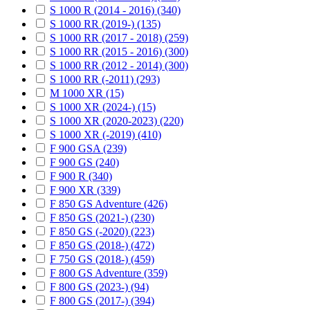
S 1000 R (2014 - 2016) (340)
S 1000 RR (2019-) (135)
S 1000 RR (2017 - 2018) (259)
S 1000 RR (2015 - 2016) (300)
S 1000 RR (2012 - 2014) (300)
S 1000 RR (-2011) (293)
M 1000 XR (15)
S 1000 XR (2024-) (15)
S 1000 XR (2020-2023) (220)
S 1000 XR (-2019) (410)
F 900 GSA (239)
F 900 GS (240)
F 900 R (340)
F 900 XR (339)
F 850 GS Adventure (426)
F 850 GS (2021-) (230)
F 850 GS (-2020) (223)
F 850 GS (2018-) (472)
F 750 GS (2018-) (459)
F 800 GS Adventure (359)
F 800 GS (2023-) (94)
F 800 GS (2017-) (394)