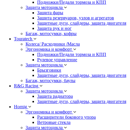
Подножки/Педали тормоза и КПП
Защита мотоцикла
Защита фары
Защита резервуаров, узлов и агрегатов
Защитные дуги, слайдеры, защита двигателя
Защита рук и ног
Багаж, мотосумки, кофры
Touratech
Колеса/ Расходники /Масла
Эргономика и комфорт
Подножки/Педали тормоза и КПП
Рулевое управление
Защита мотоцикла
Брызговики
Защитные дуги, слайдеры, защита двигателя
Багаж, мотосумки, баулы
R&G Racing
Защита мотоцикла
Защита радиатора
Защитные дуги, слайдеры, защита двигателя
Hornig
Эргономика и комфорт
Расширители бокового упора
Ветровые стекла
Защита мотоцикла