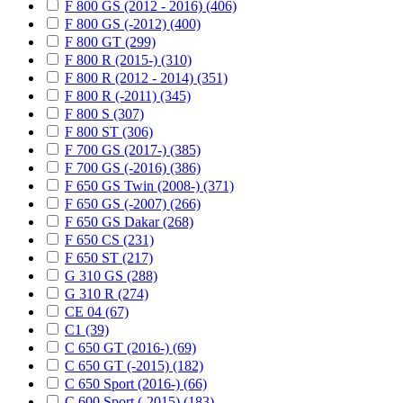
F 800 GS (2012 - 2016) (406)
F 800 GS (-2012) (400)
F 800 GT (299)
F 800 R (2015-) (310)
F 800 R (2012 - 2014) (351)
F 800 R (-2011) (345)
F 800 S (307)
F 800 ST (306)
F 700 GS (2017-) (385)
F 700 GS (-2016) (386)
F 650 GS Twin (2008-) (371)
F 650 GS (-2007) (266)
F 650 GS Dakar (268)
F 650 CS (231)
F 650 ST (217)
G 310 GS (288)
G 310 R (274)
CE 04 (67)
C1 (39)
C 650 GT (2016-) (69)
C 650 GT (-2015) (182)
C 650 Sport (2016-) (66)
C 600 Sport (-2015) (183)