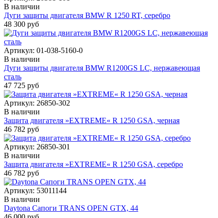
В наличии
Дуги защиты двигателя BMW R 1250 RT, серебро
48 300 руб
Артикул:
01-038-5160-0
В наличии
Дуги защиты двигателя BMW R1200GS LC, нержавеющая
сталь
47 725 руб
Артикул:
26850-302
В наличии
Защита двигателя »EXTREME« R 1250 GSA, черная
46 782 руб
Артикул:
26850-301
В наличии
Защита двигателя »EXTREME« R 1250 GSA, серебро
46 782 руб
Артикул:
53011144
В наличии
Daytona Сапоги TRANS OPEN GTX, 44
46 000 руб