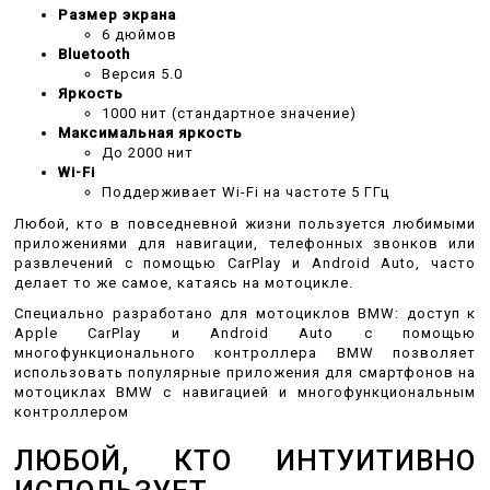
Размер экрана
6 дюймов
Bluetooth
Версия 5.0
Яркость
1000 нит (стандартное значение)
Максимальная яркость
До 2000 нит
Wi-Fi
Поддерживает Wi-Fi на частоте 5 ГГц
Любой, кто в повседневной жизни пользуется любимыми
приложениями для навигации, телефонных звонков или
развлечений с помощью CarPlay и Android Auto, часто
делает то же самое, катаясь на мотоцикле.
Специально разработано для мотоциклов BMW: доступ к
Apple CarPlay и Android Auto с помощью
многофункционального контроллера BMW позволяет
использовать популярные приложения для смартфонов на
мотоциклах BMW с навигацией и многофункциональным
контроллером
ЛЮБОЙ, КТО ИНТУИТИВНО