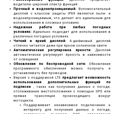
водителю широкий спектр функций
Прочный и водонепроницаемый:
Вспомогательный
дисплей с классом защиты IP69 является пыле- и
водонепроницаемым, что делает его идеальным для
использования в сложных условиях.
Надежная работа при любых погодных
условиях:
Идеально подходит для использования в
различных погодных условиях
Четкий и яркий дисплей:
6-дюймовый дисплей
отлично читается даже при ярком солнечном свете
Автоматическая регулировка яркости:
Дисплей
автоматически регулирует яркость в зависимости
от освещения
Обновления по беспроводной сети:
Обновления
программного обеспечения можно получать и
устанавливать без проводов.
Версия с поддержкой LTE
предлагает возможность
использования дополнительных функций по
подписке
, таких как получение данных о погоде,
отслеживание местоположения с помощью GPS или
прямая трансляция происходящего вокруг
мотоцикла.
Поддерживает независимое подключение к
интернету для получения данных о погоде,