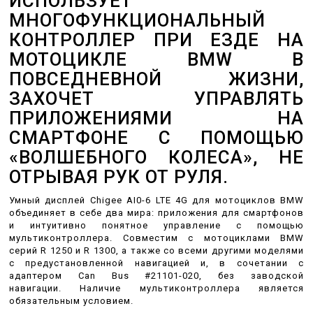
ИСПОЛЬЗУЕТ
МНОГОФУНКЦИОНАЛЬНЫЙ
КОНТРОЛЛЕР ПРИ ЕЗДЕ НА
МОТОЦИКЛЕ BMW В
ПОВСЕДНЕВНОЙ ЖИЗНИ,
ЗАХОЧЕТ УПРАВЛЯТЬ
ПРИЛОЖЕНИЯМИ НА
СМАРТФОНЕ С ПОМОЩЬЮ
«ВОЛШЕБНОГО КОЛЕСА», НЕ
ОТРЫВАЯ РУК ОТ РУЛЯ.
Умный дисплей Chigee AI0-6 LTE 4G для мотоциклов BMW
объединяет в себе два мира: приложения для смартфонов
и интуитивно понятное управление с помощью
мультиконтроллера.
Совместим с мотоциклами BMW
серий R 1250 и R 1300, а также со всеми другими моделями
с предустановленной навигацией и, в сочетании с
адаптером Can Bus #21101-020, без заводской
навигации.
Наличие мультиконтроллера является
обязательным условием.