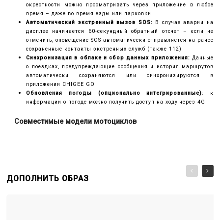
окрестности можно просматривать через приложение в любое
время – даже во время езды или парковки
Автоматический экстренный вызов SOS:
В случае аварии на
дисплее начинается 60-секундный обратный отсчет – если не
отменить, оповещение SOS автоматически отправляется на ранее
сохраненные контакты экстренных служб (также 112)
Синхронизация в облаке и сбор данных приложения:
Данные
о поездках, предупреждающие сообщения и история маршрутов
автоматически сохраняются или синхронизируются в
приложении CHIGEE GO
Обновления погоды (опционально интегрированные)
: к
информации о погоде можно получить доступ на ходу через 4G
Совместимые модели мотоциклов
ДОПОЛНИТЬ ОБРАЗ