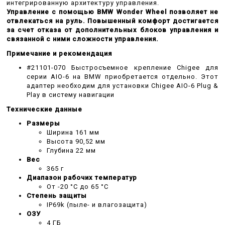
интегрированную архитектуру управления.
Управление с помощью BMW Wonder Wheel позволяет не
отвлекаться на руль.
Повышенный комфорт достигается
за счет отказа от дополнительных блоков управления и
связанной с ними сложности управления.
Примечание и рекомендация
#21101-070 Быстросъемное крепление Chigee для
серии AIO-6 на BMW приобретается отдельно.
Этот
адаптер необходим для установки Chigee AIO-6 Plug &
Play в систему навигации
Технические данные
Размеры
Ширина 161 мм
Высота 90,52 мм
Глубина 22 мм
Вес
365 г
Диапазон рабочих температур
От -20 °C до 65 °C
Степень защиты
IP69k (пыле- и влагозащита)
ОЗУ
4 ГБ