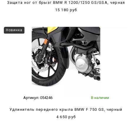
Защита ног от брызг BMW R 1200/1250 GS/GSA, черная
15 180 руб
Новинка
Артикул:
054246
В наличии
Удлинитель переднего крыла BMW F 750 GS, черный
4 650 руб