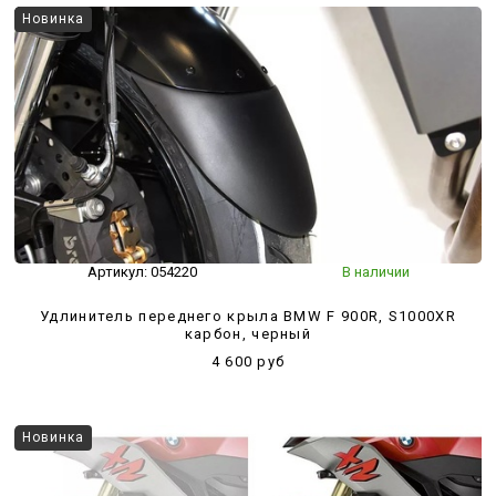
Новинка
Артикул:
054220
В наличии
Удлинитель переднего крыла BMW F 900R, S1000XR
карбон, черный
4 600 руб
Новинка