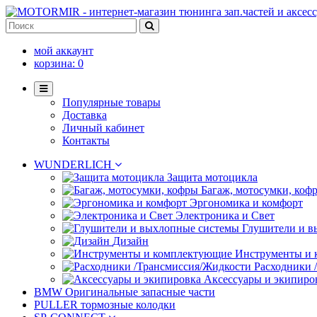
мой аккаунт
корзина:
0
Популярные товары
Доставка
Личный кабинет
Контакты
WUNDERLICH
Защита мотоцикла
Багаж, мотосумки, коф
Эргономика и комфорт
Электроника и Свет
Глушители и в
Дизайн
Инструменты и
Расходники 
Аксессуары и экипиро
BMW Оригинальные запасные части
PULLER тормозные колодки