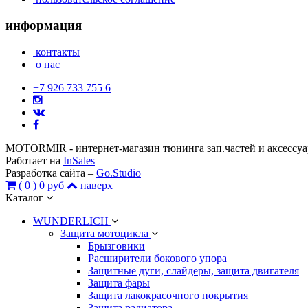
информация
контакты
о нас
+7 926 733 755 6
MOTORMIR - интернет-магазин тюнинга зап.частей и аксессу
Работает на
InSales
Разработка сайта –
Go.Studio
(
0
)
0 руб
наверх
Каталог
WUNDERLICH
Защита мотоцикла
Брызговики
Расширители бокового упора
Защитные дуги, слайдеры, защита двигателя
Защита фары
Защита лакокрасочного покрытия
Защита радиатора