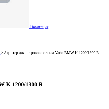
Навигация
а
Адаптер для ветрового стекла Vario BMW K 1200/1300 R
W K 1200/1300 R