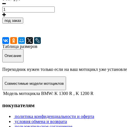
под заказ
Таблица размеров
Описание
Переходник нужен только если на ваш мотоцикл уже установле
Совместимые модели мотоциклов
Модель мотоцикла BMW:
K 1300 R , K 1200 R
покупателям
политика конфиденциальности и оферта
условия обмена и возврата
пользовательское соглашение