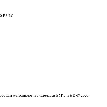
200 RS LC
аров для мотоциклов и владельцев BMW и HD
2026