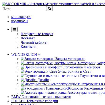
мой аккаунт
корзина:
0
Популярные товары
Доставка
Личный кабинет
Контакты
WUNDERLICH
Защита мотоцикла
Багаж, мотосумки, коф
Эргономика и комфорт
Электроника и Свет
Глушители и в
Дизайн
Инструменты и
Расходники 
Аксессуары и экипиро
BMW Оригинальные запасные части
PULLER тормозные колодки