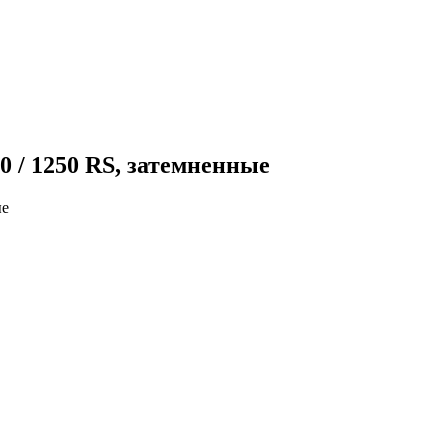
/ 1250 RS, затемненные
ые