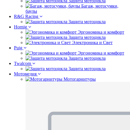
Защита мотоцикла
Багаж, мотосумки,
баулы
R&G Racing
Защита мотоцикла
Hornig
Эргономика и комфорт
Защита мотоцикла
Электроника и Свет
Puig
Эргономика и комфорт
Защита мотоцикла
Twalcom
Защита мотоцикла
Мотомедия
Мотогарнитуры