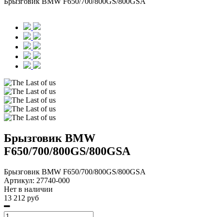
Брызговик BMW F650/700/800GS/800GSA
Брызговик BMW
F650/700/800GS/800GSA
Брызговик BMW F650/700/800GS/800GSA
Артикул:
27740-000
Нет в наличии
13 212 руб