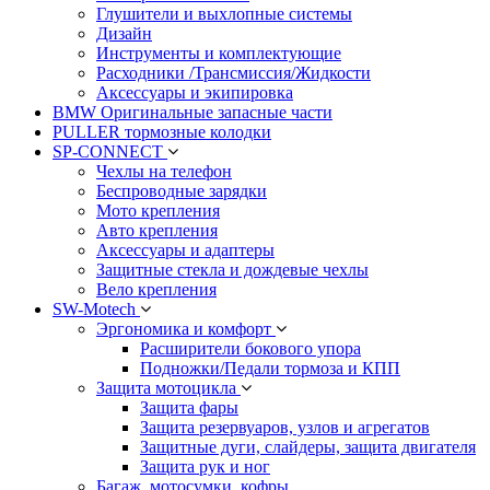
Глушители и выхлопные системы
Дизайн
Инструменты и комплектующие
Расходники /Трансмиссия/Жидкости
Аксессуары и экипировка
BMW Оригинальные запасные части
PULLER тормозные колодки
SP-CONNECT
Чехлы на телефон
Беспроводные зарядки
Мото крепления
Авто крепления
Аксессуары и адаптеры
Защитные стекла и дождевые чехлы
Вело крепления
SW-Motech
Эргономика и комфорт
Расширители бокового упора
Подножки/Педали тормоза и КПП
Защита мотоцикла
Защита фары
Защита резервуаров, узлов и агрегатов
Защитные дуги, слайдеры, защита двигателя
Защита рук и ног
Багаж, мотосумки, кофры