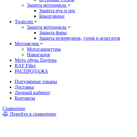
Защита мотоцикла
Защита рук и ног
Брызговики
Twalcom
Защита мотоцикла
Защита фары
Защита резервуаров, узлов и агрегатов
Мотомедия
Мотогарнитуры
Навигация
Мото обувь Daytona
RAF Filter
РАСПРОДАЖА
Популярные товары
Доставка
Личный кабинет
Контакты
Сравнение
Перейти к сравнению