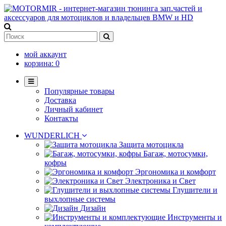
мой аккаунт
корзина:
0
Популярные товары
Доставка
Личный кабинет
Контакты
WUNDERLICH
Защита мотоцикла
Багаж, мотосумки,
кофры
Эргономика и комфорт
Электроника и Свет
Глушители и
выхлопные системы
Дизайн
Инструменты и