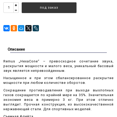
под заказ
Описание
Remus „HexaCone“ – превосходное сочетание звука,
раскрытия мощности и малого веса, уникальный басовый
звук является непревзойденным.
Насыщенное и при этом сбалансированное раскрытие
мощности при любом количестве оборотов.
Сокращение противодавления при выходе выхлопных
газов сокращается по крайней мере на 35%. Значительная
экономия веса в примерно 3 кг. При этом отлично
выглядит. Прочная конструкция, из высококачественной
нержавеющей стали. Для спортивных моделей.
Съемная флейта.