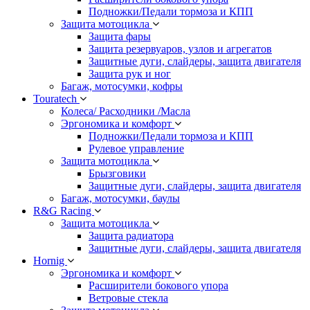
Подножки/Педали тормоза и КПП
Защита мотоцикла
Защита фары
Защита резервуаров, узлов и агрегатов
Защитные дуги, слайдеры, защита двигателя
Защита рук и ног
Багаж, мотосумки, кофры
Touratech
Колеса/ Расходники /Масла
Эргономика и комфорт
Подножки/Педали тормоза и КПП
Рулевое управление
Защита мотоцикла
Брызговики
Защитные дуги, слайдеры, защита двигателя
Багаж, мотосумки, баулы
R&G Racing
Защита мотоцикла
Защита радиатора
Защитные дуги, слайдеры, защита двигателя
Hornig
Эргономика и комфорт
Расширители бокового упора
Ветровые стекла