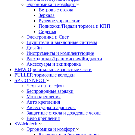
Эргономика и комфорт
Ветровые стекла
Зеркала
Рулевое управление
Подножки/Педали тормоза и КПП
Сиденья
Электроника и Свет
Глушители и выхлопные системы
Дизайн
Инструменты и комплектующие
Расходники /Трансмиссия/Жидкости
Аксессуары и экипировка
BMW Оригинальные запасные части
PULLER тормозные колодки
SP-CONNECT
Чехлы на телефон
Беспроводные зарядки
Мото крепления
Авто крепления
Аксессуары и адаптеры
Защитные стекла и дождевые чехлы
Вело крепления
SW-Motech
Эргономика и комфорт
Расширители бокового упора