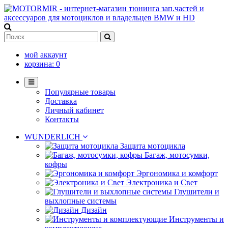
мой аккаунт
корзина:
0
Популярные товары
Доставка
Личный кабинет
Контакты
WUNDERLICH
Защита мотоцикла
Багаж, мотосумки,
кофры
Эргономика и комфорт
Электроника и Свет
Глушители и
выхлопные системы
Дизайн
Инструменты и