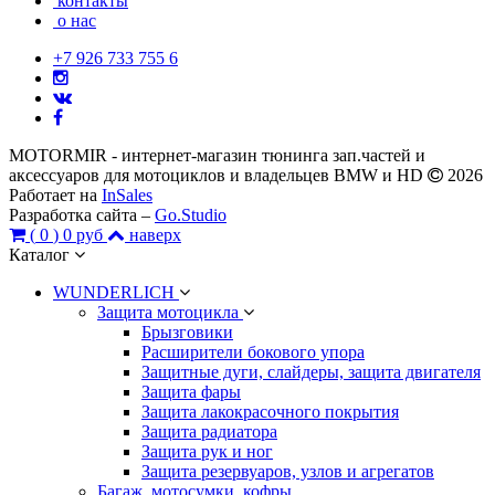
контакты
о нас
+7 926 733 755 6
MOTORMIR - интернет-магазин тюнинга зап.частей и
аксессуаров для мотоциклов и владельцев BMW и HD
2026
Работает на
InSales
Разработка сайта –
Go.Studio
(
0
)
0 руб
наверх
Каталог
WUNDERLICH
Защита мотоцикла
Брызговики
Расширители бокового упора
Защитные дуги, слайдеры, защита двигателя
Защита фары
Защита лакокрасочного покрытия
Защита радиатора
Защита рук и ног
Защита резервуаров, узлов и агрегатов
Багаж, мотосумки, кофры