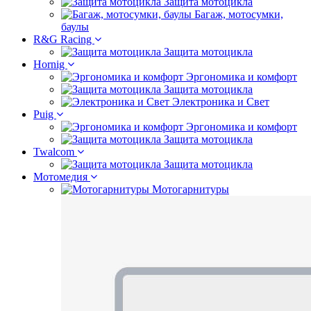
Защита мотоцикла
Багаж, мотосумки,
баулы
R&G Racing
Защита мотоцикла
Hornig
Эргономика и комфорт
Защита мотоцикла
Электроника и Свет
Puig
Эргономика и комфорт
Защита мотоцикла
Twalcom
Защита мотоцикла
Мотомедия
Мотогарнитуры