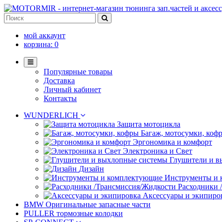
мой аккаунт
корзина:
0
Популярные товары
Доставка
Личный кабинет
Контакты
WUNDERLICH
Защита мотоцикла
Багаж, мотосумки, коф
Эргономика и комфорт
Электроника и Свет
Глушители и в
Дизайн
Инструменты и
Расходники 
Аксессуары и экипиро
BMW Оригинальные запасные части
PULLER тормозные колодки