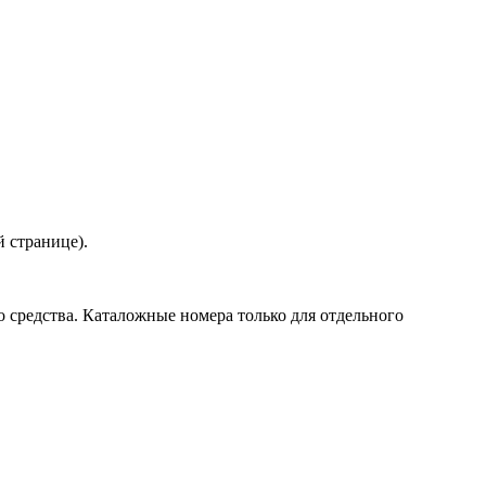
й странице).
о средства. Каталожные номера только для отдельного