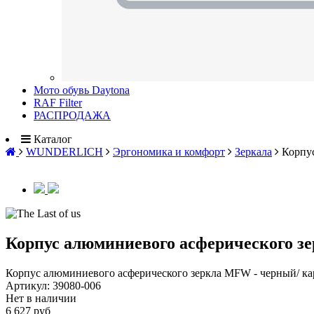
Мото обувь Daytona
RAF Filter
РАСПРОДАЖА
Каталог
WUNDERLICH
Эргономика и комфорт
Зеркала
Корпу
Корпус алюминиевого асферического з
Корпус алюминиевого асферического зеркла MFW - черный/ к
Артикул:
39080-006
Нет в наличии
6 627 руб