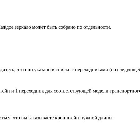
Каждое зеркало может быть собрано по отдельности.
дитесь, что оно указано в списке с переходниками (на следующе
нштейн и 1 переходник для соответствующей модели транспортног
иться, что вы заказываете кронштейн нужной длины.