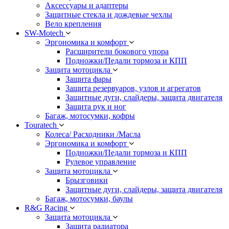
Аксессуары и адаптеры
Защитные стекла и дождевые чехлы
Вело крепления
SW-Motech
Эргономика и комфорт
Расширители бокового упора
Подножки/Педали тормоза и КПП
Защита мотоцикла
Защита фары
Защита резервуаров, узлов и агрегатов
Защитные дуги, слайдеры, защита двигателя
Защита рук и ног
Багаж, мотосумки, кофры
Touratech
Колеса/ Расходники /Масла
Эргономика и комфорт
Подножки/Педали тормоза и КПП
Рулевое управление
Защита мотоцикла
Брызговики
Защитные дуги, слайдеры, защита двигателя
Багаж, мотосумки, баулы
R&G Racing
Защита мотоцикла
Защита радиатора