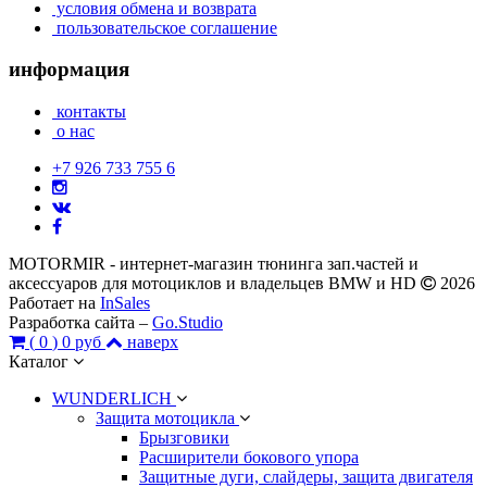
условия обмена и возврата
пользовательское соглашение
информация
контакты
о нас
+7 926 733 755 6
MOTORMIR - интернет-магазин тюнинга зап.частей и
аксессуаров для мотоциклов и владельцев BMW и HD
2026
Работает на
InSales
Разработка сайта –
Go.Studio
(
0
)
0 руб
наверх
Каталог
WUNDERLICH
Защита мотоцикла
Брызговики
Расширители бокового упора
Защитные дуги, слайдеры, защита двигателя