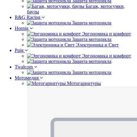
Защита мотоцикла
Багаж, мотосумки,
баулы
R&G Racing
Защита мотоцикла
Hornig
Эргономика и комфорт
Защита мотоцикла
Электроника и Свет
Puig
Эргономика и комфорт
Защита мотоцикла
Twalcom
Защита мотоцикла
Мотомедия
Мотогарнитуры