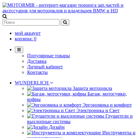
мой аккаунт
корзина:
0
Популярные товары
Доставка
Личный кабинет
Контакты
WUNDERLICH
Защита мотоцикла
Багаж, мотосумки,
кофры
Эргономика и комфорт
Электроника и Свет
Глушители и
выхлопные системы
Дизайн
Инструменты и