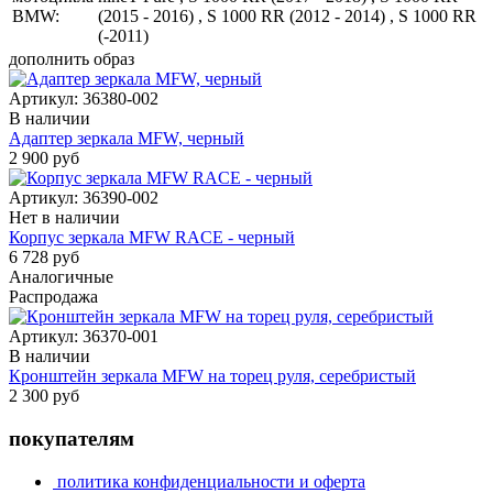
BMW:
(2015 - 2016) , S 1000 RR (2012 - 2014) , S 1000 RR
(-2011)
дополнить образ
Артикул:
36380-002
В наличии
Адаптер зеркала MFW, черный
2 900 руб
Артикул:
36390-002
Нет в наличии
Корпус зеркала MFW RACE - черный
6 728 руб
Аналогичные
Распродажа
Артикул:
36370-001
В наличии
Кронштейн зеркала MFW на торец руля, серебристый
2 300 руб
покупателям
политика конфиденциальности и оферта