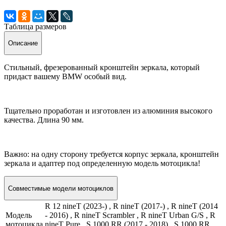
Таблица размеров
Описание
Стильный, фрезерованный кронштейн зеркала, который
придаст вашему BMW особый вид.
Тщательно проработан и изготовлен из алюминия высокого
качества. Длина 90 мм.
Важно: на одну сторону требуется корпус зеркала, кронштейн
зеркала и адаптер под определенную модель мотоцикла!
Совместимые модели мотоциклов
R 12 nineT (2023-) , R nineT (2017-) , R nineT (2014
Модель
- 2016) , R nineT Scrambler , R nineT Urban G/S , R
мотоцикла
nineT Pure , S 1000 RR (2017 - 2018) , S 1000 RR