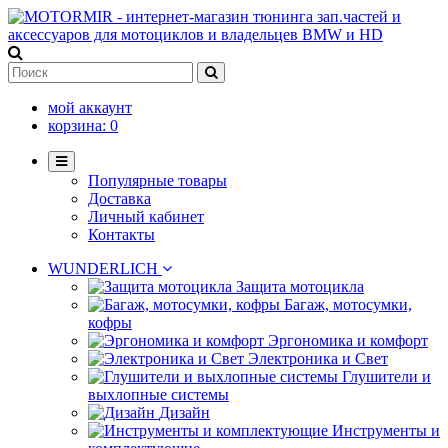
мой аккаунт
корзина:
0
Популярные товары
Доставка
Личный кабинет
Контакты
WUNDERLICH
Защита мотоцикла
Багаж, мотосумки,
кофры
Эргономика и комфорт
Электроника и Свет
Глушители и
выхлопные системы
Дизайн
Инструменты и