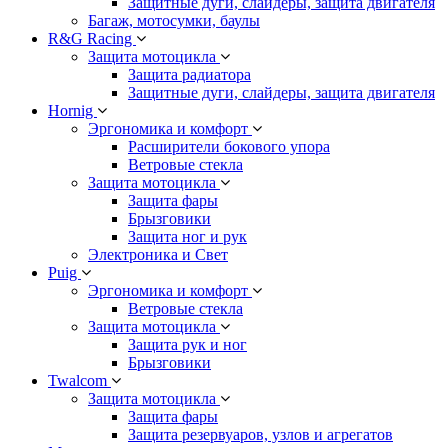
Защитные дуги, слайдеры, защита двигателя
Багаж, мотосумки, баулы
R&G Racing
Защита мотоцикла
Защита радиатора
Защитные дуги, слайдеры, защита двигателя
Hornig
Эргономика и комфорт
Расширители бокового упора
Ветровые стекла
Защита мотоцикла
Защита фары
Брызговики
Защита ног и рук
Электроника и Свет
Puig
Эргономика и комфорт
Ветровые стекла
Защита мотоцикла
Защита рук и ног
Брызговики
Twalcom
Защита мотоцикла
Защита фары
Защита резервуаров, узлов и агрегатов