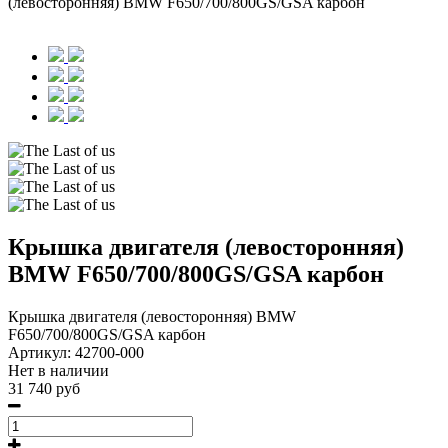
(левосторонняя) BMW F650/700/800GS/GSA карбон
Крышка двигателя (левосторонняя)
BMW F650/700/800GS/GSA карбон
Крышка двигателя (левосторонняя) BMW
F650/700/800GS/GSA карбон
Артикул:
42700-000
Нет в наличии
31 740 руб