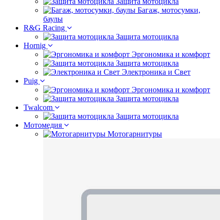
Защита мотоцикла
Багаж, мотосумки,
баулы
R&G Racing
Защита мотоцикла
Hornig
Эргономика и комфорт
Защита мотоцикла
Электроника и Свет
Puig
Эргономика и комфорт
Защита мотоцикла
Twalcom
Защита мотоцикла
Мотомедия
Мотогарнитуры