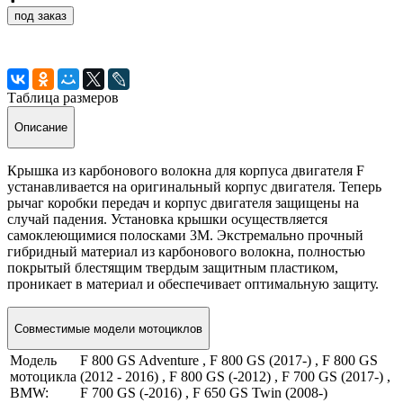
под заказ
Таблица размеров
Описание
Крышка из карбонового волокна для корпуса двигателя F
устанавливается на оригинальный корпус двигателя. Теперь
рычаг коробки передач и корпус двигателя защищены на
случай падения. Установка крышки осуществляется
самоклеющимися полосками 3М. Экстремально прочный
гибридный материал из карбонового волокна, полностью
покрытый блестящим твердым защитным пластиком,
проникает в материал и обеспечивает оптимальную защиту.
Совместимые модели мотоциклов
Модель
F 800 GS Adventure , F 800 GS (2017-) , F 800 GS
мотоцикла
(2012 - 2016) , F 800 GS (-2012) , F 700 GS (2017-) ,
BMW:
F 700 GS (-2016) , F 650 GS Twin (2008-)