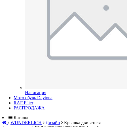
Навигация
Мото обувь Daytona
RAF Filter
РАСПРОДАЖА
Каталог
WUNDERLICH
Дизайн
Крышка двигателя