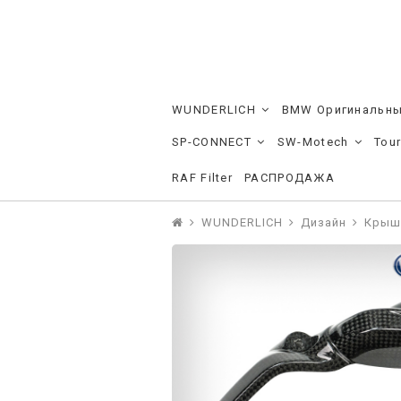
WUNDERLICH
BMW Оригинальны
SP-CONNECT
SW-Motech
Tou
RAF Filter
РАСПРОДАЖА
WUNDERLICH
Дизайн
Крышк