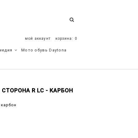
мой аккаунт
корзина:
0
медия
Мото обувь Daytona
СТОРОНА R LC - КАРБОН
 карбон