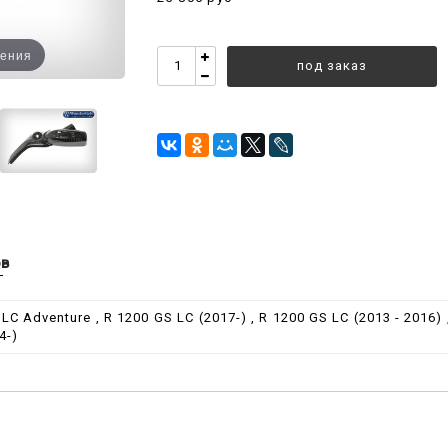
чения
под заказ
ов
LC Adventure , R 1200 GS LC (2017-) , R 1200 GS LC (2013 - 2016) 
4-)