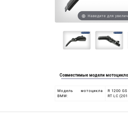
Наведите для увели
Совместимые модели мотоцикл
Модель мотоцикла
R 1200 GS 
BMW:
RT LC (201