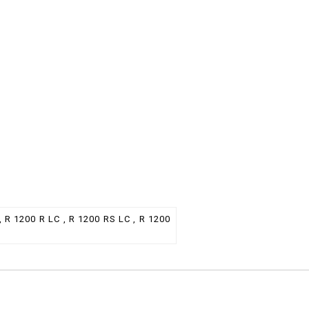
, R 1200 R LC , R 1200 RS LC , R 1200