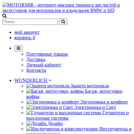
мой аккаунт
корзина:
0
Популярные товары
Доставка
Личный кабинет
Контакты
WUNDERLICH
Защита мотоцикла
Багаж, мотосумки,
кофры
Эргономика и комфорт
Электроника и Свет
Глушители и
выхлопные системы
Дизайн
Инструменты и