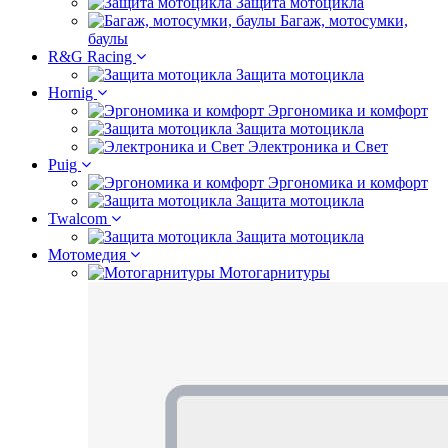
Защита мотоцикла
Багаж, мотосумки,
баулы
R&G Racing
Защита мотоцикла
Hornig
Эргономика и комфорт
Защита мотоцикла
Электроника и Свет
Puig
Эргономика и комфорт
Защита мотоцикла
Twalcom
Защита мотоцикла
Мотомедия
Мотогарнитуры