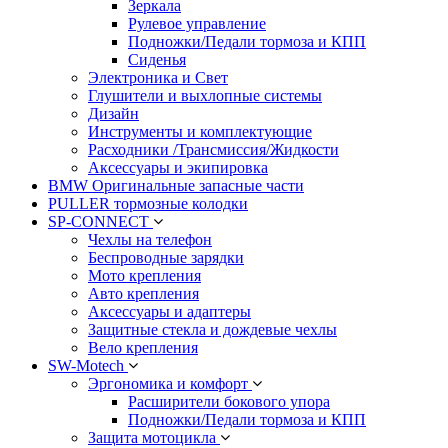
Зеркала
Рулевое управление
Подножки/Педали тормоза и КПП
Сиденья
Электроника и Свет
Глушители и выхлопные системы
Дизайн
Инструменты и комплектующие
Расходники /Трансмиссия/Жидкости
Аксессуары и экипировка
BMW Оригинальные запасные части
PULLER тормозные колодки
SP-CONNECT
Чехлы на телефон
Беспроводные зарядки
Мото крепления
Авто крепления
Аксессуары и адаптеры
Защитные стекла и дождевые чехлы
Вело крепления
SW-Motech
Эргономика и комфорт
Расширители бокового упора
Подножки/Педали тормоза и КПП
Защита мотоцикла