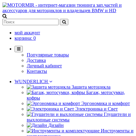
мой аккаунт
корзина:
0
Популярные товары
Доставка
Личный кабинет
Контакты
WUNDERLICH
Защита мотоцикла
Багаж, мотосумки,
кофры
Эргономика и комфорт
Электроника и Свет
Глушители и
выхлопные системы
Дизайн
Инструменты и