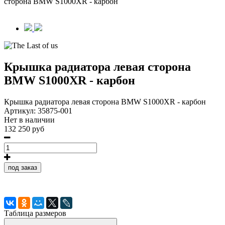
сторона BMW S1000XR - карбон
Крышка радиатора левая сторона
BMW S1000XR - карбон
Крышка радиатора левая сторона BMW S1000XR - карбон
Артикул:
35875-001
Нет в наличии
132 250 руб
под заказ
Таблица размеров