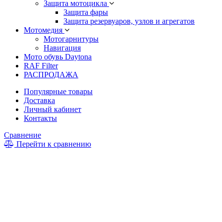
Защита мотоцикла
Защита фары
Защита резервуаров, узлов и агрегатов
Мотомедия
Мотогарнитуры
Навигация
Мото обувь Daytona
RAF Filter
РАСПРОДАЖА
Популярные товары
Доставка
Личный кабинет
Контакты
Сравнение
Перейти к сравнению