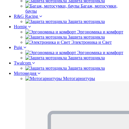
Защита мотоцикла
Багаж, мотосумки,
баулы
R&G Racing
Защита мотоцикла
Hornig
Эргономика и комфорт
Защита мотоцикла
Электроника и Свет
Puig
Эргономика и комфорт
Защита мотоцикла
Twalcom
Защита мотоцикла
Мотомедия
Мотогарнитуры