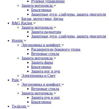
Рулевое управление
Защита мотоцикла
Брызговики
Защитные дуги, слайдеры, защита двигателя
Багаж, мотосумки, баулы
R&G Racing
Защита мотоцикла
Защита радиатора
Защитные дуги, слайдеры, защита двигателя
Hornig
Эргономика и комфорт
Расширители бокового упора
Ветровые стекла
Защита мотоцикла
Защита фары
Брызговики
Защита ног и рук
Электроника и Свет
Puig
Эргономика и комфорт
Ветровые стекла
Защита мотоцикла
Защита рук и ног
Брызговики
Twalcom