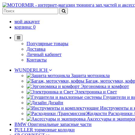
мой аккаунт
корзина:
0
Популярные товары
Доставка
Личный кабинет
Контакты
WUNDERLICH
Защита мотоцикла
Багаж, мотосумки, коф
Эргономика и комфорт
Электроника и Свет
Глушители и в
Дизайн
Инструменты и
Расходники 
Аксессуары и экипиро
BMW Оригинальные запасные части
PULLER тормозные колодки