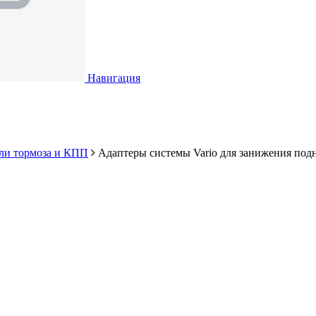
Навигация
ли тормоза и КПП
Адаптеры системы Vario для занижения подн