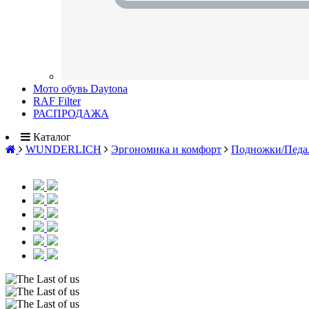
Мото обувь Daytona
RAF Filter
РАСПРОДАЖА
Каталог
WUNDERLICH
Эргономика и комфорт
Подножки/Педа