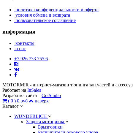
политика конфиденциальности и оферта
условия обмена и возврата
пользовательское соглашение
информация
контакты
о нас
+7 926 733 755 6
MOTORMIR - интернет-магазин тюнинга зап.частей и аксессу
Работает на
InSales
Разработка сайта –
Go.Studio
(
0
)
0 руб
наверх
Каталог
WUNDERLICH
Защита мотоцикла
Брызговики
Расширители бокового упора