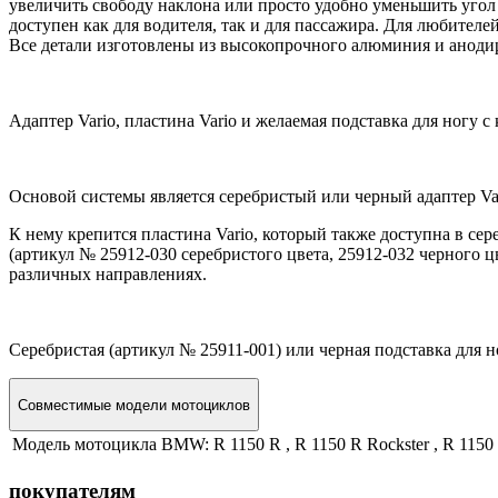
увеличить свободу наклона или просто удобно уменьшить угол
доступен как для водителя, так и для пассажира. Для любител
Все детали изготовлены из высокопрочного алюминия и аноди
Адаптер Vario, пластина Vario и желаемая подставка для ногу с
Основой системы является серебристый или черный адаптер Va
К нему крепится пластина Vario, который также доступна в сер
(артикул № 25912-030 серебристого цвета, 25912-032 черного ц
различных направлениях.
Серебристая (артикул № 25911-001) или черная подставка для н
Совместимые модели мотоциклов
Модель мотоцикла BMW:
R 1150 R , R 1150 R Rockster , R 1150
покупателям