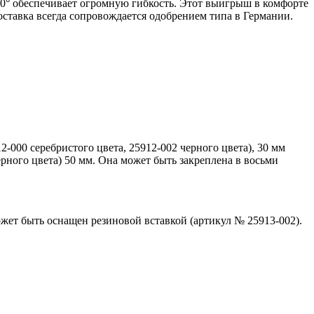
60° обеспечивает огромную гибкость. Этот выигрыш в комфорте
оставка всегда сопровождается одобрением типа в Германии.
-000 серебристого цвета, 25912-002 черного цвета), 30 мм
ерного цвета) 50 мм. Она может быть закреплена в восьми
ожет быть оснащен резиновой вставкой (артикул № 25913-002).