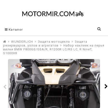
Каталог
WUNDERLICH
Защита мотоцикла
Защита
резервуаров, узлов и агрегатов
Набор наклеек на перья
вилки BMW F800GS/GSA/R, R1200R LC/RS LC, R NineT,
S1000XR