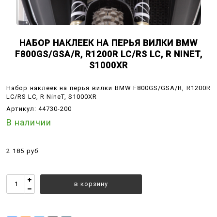
НАБОР НАКЛЕЕК НА ПЕРЬЯ ВИЛКИ BMW
F800GS/GSA/R, R1200R LC/RS LC, R NINET,
S1000XR
Набор наклеек на перья вилки BMW F800GS/GSA/R, R1200R
LC/RS LC, R NineT, S1000XR
Артикул:
44730-200
В наличии
2 185 руб
в корзину