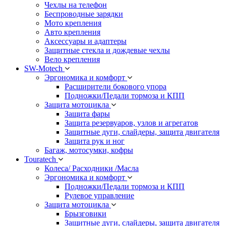
Чехлы на телефон
Беспроводные зарядки
Мото крепления
Авто крепления
Аксессуары и адаптеры
Защитные стекла и дождевые чехлы
Вело крепления
SW-Motech
Эргономика и комфорт
Расширители бокового упора
Подножки/Педали тормоза и КПП
Защита мотоцикла
Защита фары
Защита резервуаров, узлов и агрегатов
Защитные дуги, слайдеры, защита двигателя
Защита рук и ног
Багаж, мотосумки, кофры
Touratech
Колеса/ Расходники /Масла
Эргономика и комфорт
Подножки/Педали тормоза и КПП
Рулевое управление
Защита мотоцикла
Брызговики
Защитные дуги, слайдеры, защита двигателя