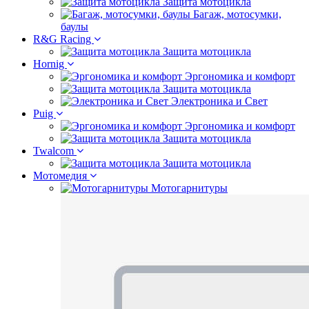
Защита мотоцикла
Багаж, мотосумки,
баулы
R&G Racing
Защита мотоцикла
Hornig
Эргономика и комфорт
Защита мотоцикла
Электроника и Свет
Puig
Эргономика и комфорт
Защита мотоцикла
Twalcom
Защита мотоцикла
Мотомедия
Мотогарнитуры