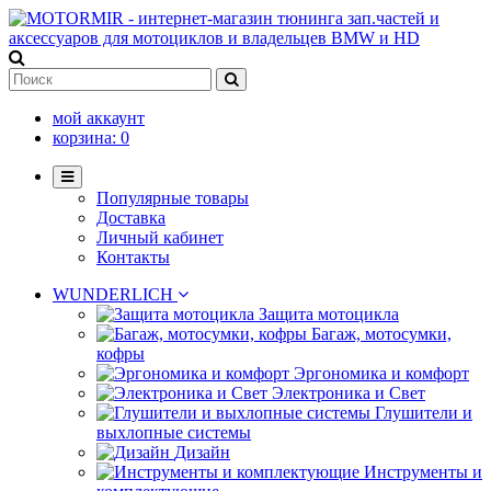
мой аккаунт
корзина:
0
Популярные товары
Доставка
Личный кабинет
Контакты
WUNDERLICH
Защита мотоцикла
Багаж, мотосумки,
кофры
Эргономика и комфорт
Электроника и Свет
Глушители и
выхлопные системы
Дизайн
Инструменты и