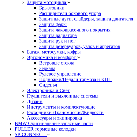
Защита мотоцикла
Брызговики
Расширители бокового упора
Защитные дуги, слайдеры, защита двигателя
Защита фары
Защита лакокрасочного покрытия
Защита радиатора
Защита рук и ног
Защита резервуаров, узлов и агрегатов
Багаж, мотосумки, кофры
Эргономика и комфорт
Ветровые стекла
Зеркала
Рулевое управление
Подножки/Педали тормоза и КПП
Сиденья
Электроника и Свет
Глушители и выхлопные системы
Дизайн
Инструменты и комплектующие
Расходники /Трансмиссия/Жидкости
Аксессуары и экипировка
BMW Оригинальные запасные части
PULLER тормозные колодки
SP-CONNECT