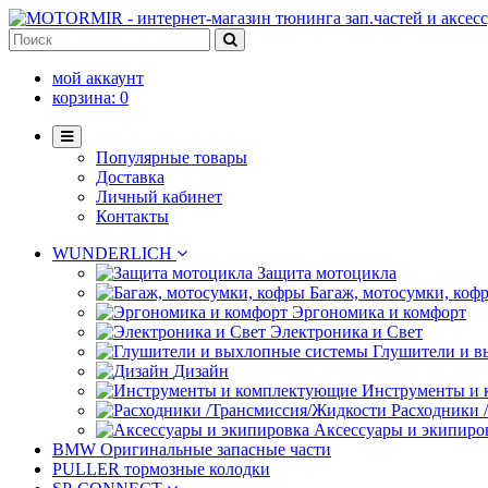
мой аккаунт
корзина:
0
Популярные товары
Доставка
Личный кабинет
Контакты
WUNDERLICH
Защита мотоцикла
Багаж, мотосумки, коф
Эргономика и комфорт
Электроника и Свет
Глушители и в
Дизайн
Инструменты и
Расходники 
Аксессуары и экипиро
BMW Оригинальные запасные части
PULLER тормозные колодки