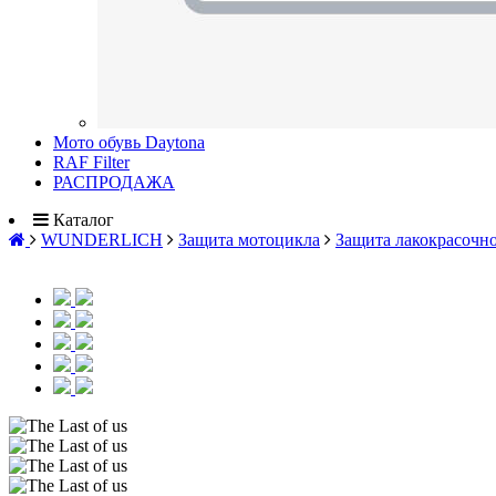
Мото обувь Daytona
RAF Filter
РАСПРОДАЖА
Каталог
WUNDERLICH
Защита мотоцикла
Защита лакокрасочн