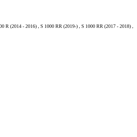
0 R (2014 - 2016) , S 1000 RR (2019-) , S 1000 RR (2017 - 2018) ,