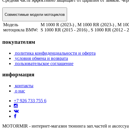
Средняя часть эффективно защищает от царапин от замков. Че
Совместимые модели мотоциклов
Модель
M 1000 R (2023-) , M 1000 RR (2023-) , M 1000
мотоцикла BMW:
S 1000 RR (2015 - 2016) , S 1000 RR (2012 - 2
покупателям
политика конфиденциальности и оферта
условия обмена и возврата
пользовательское соглашение
информация
контакты
о нас
+7 926 733 755 6
MOTORMIR - интернет-магазин тюнинга зап.частей и аксессу