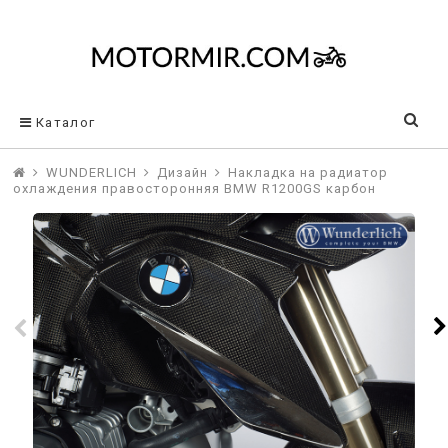
Каталог
WUNDERLICH
Дизайн
Накладка на радиатор
охлаждения правосторонняя BMW R1200GS карбон