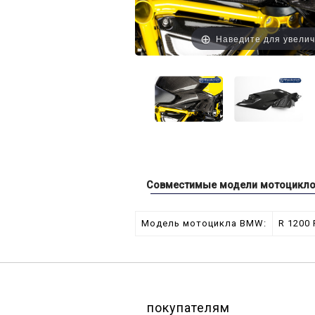
Наведите для увели
Совместимые модели мотоцикл
Модель мотоцикла BMW:
R 1200 
покупателям