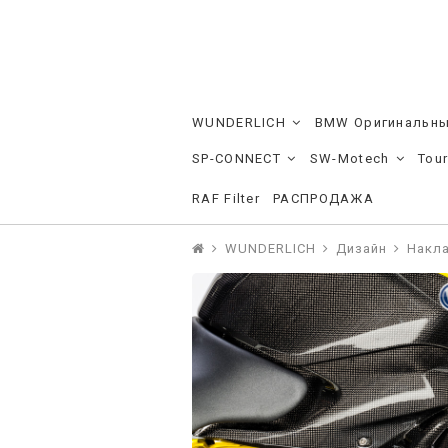
WUNDERLICH
BMW Оригинальны
SP-CONNECT
SW-Motech
Tou
RAF Filter
РАСПРОДАЖА
WUNDERLICH
Дизайн
Накла