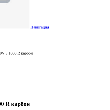
Навигация
W S 1000 R карбон
0 R карбон