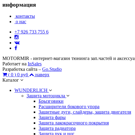
информация
контакты
о нас
+7 926 733 755 6
MOTORMIR - интернет-магазин тюнинга зап.частей и аксессу
Работает на
InSales
Разработка сайта –
Go.Studio
(
0
)
0 руб
наверх
Каталог
WUNDERLICH
Защита мотоцикла
Брызговики
Расширители бокового упора
Защитные дуги, слайдеры, защита двигателя
Защита фары
Защита лакокрасочного покрытия
Защита радиатора
Защита рук и ног