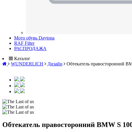
Мото обувь Daytona
RAF Filter
РАСПРОДАЖА
Каталог
WUNDERLICH
Дизайн
Обтекатель правосторонний BM
Обтекатель правосторонний BMW S 100