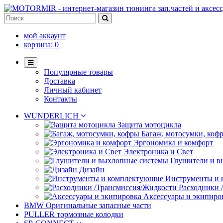
мой аккаунт
корзина:
0
Популярные товары
Доставка
Личный кабинет
Контакты
WUNDERLICH
Защита мотоцикла
Багаж, мотосумки, коф
Эргономика и комфорт
Электроника и Свет
Глушители и в
Дизайн
Инструменты и
Расходники 
Аксессуары и экипиро
BMW Оригинальные запасные части
PULLER тормозные колодки