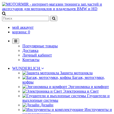
мой аккаунт
корзина:
0
Популярные товары
Доставка
Личный кабинет
Контакты
WUNDERLICH
Защита мотоцикла
Багаж, мотосумки,
кофры
Эргономика и комфорт
Электроника и Свет
Глушители и
выхлопные системы
Дизайн
Инструменты и