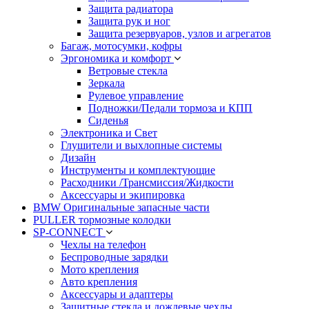
Защита радиатора
Защита рук и ног
Защита резервуаров, узлов и агрегатов
Багаж, мотосумки, кофры
Эргономика и комфорт
Ветровые стекла
Зеркала
Рулевое управление
Подножки/Педали тормоза и КПП
Сиденья
Электроника и Свет
Глушители и выхлопные системы
Дизайн
Инструменты и комплектующие
Расходники /Трансмиссия/Жидкости
Аксессуары и экипировка
BMW Оригинальные запасные части
PULLER тормозные колодки
SP-CONNECT
Чехлы на телефон
Беспроводные зарядки
Мото крепления
Авто крепления
Аксессуары и адаптеры
Защитные стекла и дождевые чехлы