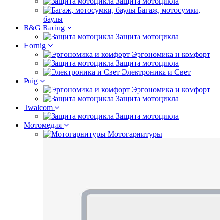
Защита мотоцикла
Багаж, мотосумки,
баулы
R&G Racing
Защита мотоцикла
Hornig
Эргономика и комфорт
Защита мотоцикла
Электроника и Свет
Puig
Эргономика и комфорт
Защита мотоцикла
Twalcom
Защита мотоцикла
Мотомедия
Мотогарнитуры