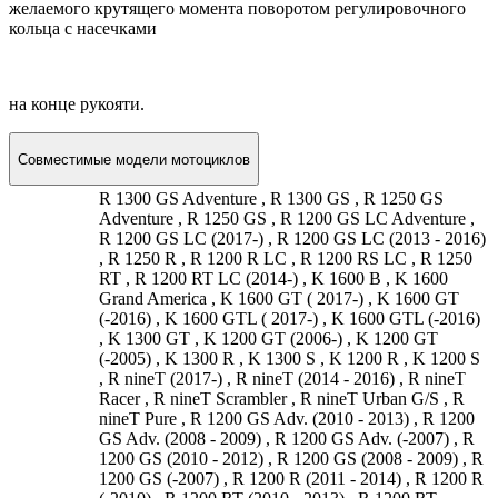
желаемого крутящего момента поворотом регулировочного
кольца с насечками
на конце рукояти.
Совместимые модели мотоциклов
R 1300 GS Adventure , R 1300 GS , R 1250 GS
Adventure , R 1250 GS , R 1200 GS LC Adventure ,
R 1200 GS LC (2017-) , R 1200 GS LC (2013 - 2016)
, R 1250 R , R 1200 R LC , R 1200 RS LC , R 1250
RT , R 1200 RT LC (2014-) , K 1600 B , K 1600
Grand America , K 1600 GT ( 2017-) , K 1600 GT
(-2016) , K 1600 GTL ( 2017-) , K 1600 GTL (-2016)
, K 1300 GT , K 1200 GT (2006-) , K 1200 GT
(-2005) , K 1300 R , K 1300 S , K 1200 R , K 1200 S
, R nineT (2017-) , R nineT (2014 - 2016) , R nineT
Racer , R nineT Scrambler , R nineT Urban G/S , R
nineT Pure , R 1200 GS Adv. (2010 - 2013) , R 1200
GS Adv. (2008 - 2009) , R 1200 GS Adv. (-2007) , R
1200 GS (2010 - 2012) , R 1200 GS (2008 - 2009) , R
1200 GS (-2007) , R 1200 R (2011 - 2014) , R 1200 R