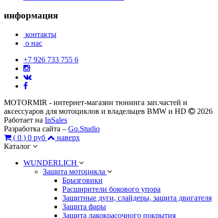
информация
контакты
о нас
+7 926 733 755 6
MOTORMIR - интернет-магазин тюнинга зап.частей и
аксессуаров для мотоциклов и владельцев BMW и HD
2026
Работает на
InSales
Разработка сайта –
Go.Studio
(
0
)
0 руб
наверх
Каталог
WUNDERLICH
Защита мотоцикла
Брызговики
Расширители бокового упора
Защитные дуги, слайдеры, защита двигателя
Защита фары
Защита лакокрасочного покрытия