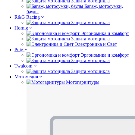
Защита мотоцикла
Багаж, мотосумки,
баулы
R&G Racing
Защита мотоцикла
Hornig
Эргономика и комфорт
Защита мотоцикла
Электроника и Свет
Puig
Эргономика и комфорт
Защита мотоцикла
Twalcom
Защита мотоцикла
Мотомедия
Мотогарнитуры