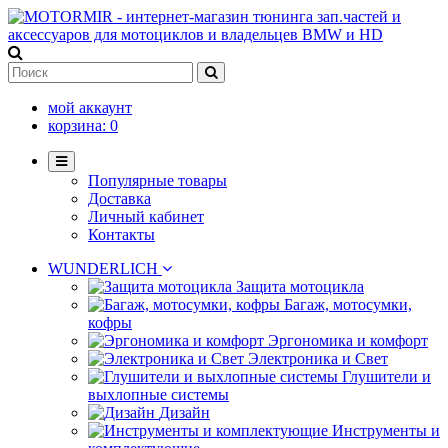
мой аккаунт
корзина:
0
Популярные товары
Доставка
Личный кабинет
Контакты
WUNDERLICH
Защита мотоцикла
Багаж, мотосумки,
кофры
Эргономика и комфорт
Электроника и Свет
Глушители и
выхлопные системы
Дизайн
Инструменты и