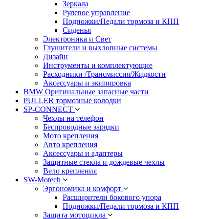
Зеркала
Рулевое управление
Подножки/Педали тормоза и КПП
Сиденья
Электроника и Свет
Глушители и выхлопные системы
Дизайн
Инструменты и комплектующие
Расходники /Трансмиссия/Жидкости
Аксессуары и экипировка
BMW Оригинальные запасные части
PULLER тормозные колодки
SP-CONNECT
Чехлы на телефон
Беспроводные зарядки
Мото крепления
Авто крепления
Аксессуары и адаптеры
Защитные стекла и дождевые чехлы
Вело крепления
SW-Motech
Эргономика и комфорт
Расширители бокового упора
Подножки/Педали тормоза и КПП
Защита мотоцикла