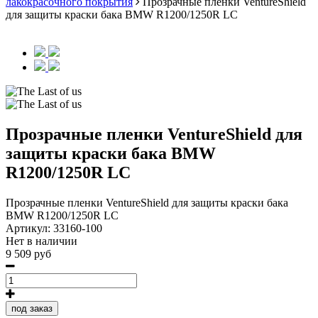
лакокрасочного покрытия
Прозрачные пленки VentureShield
для защиты краски бака BMW R1200/1250R LC
Прозрачные пленки VentureShield для
защиты краски бака BMW
R1200/1250R LC
Прозрачные пленки VentureShield для защиты краски бака
BMW R1200/1250R LC
Артикул:
33160-100
Нет в наличии
9 509 руб
под заказ