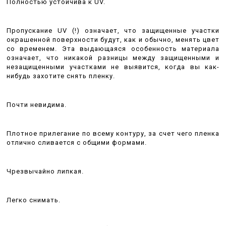
Полностью устойчива к UV.
Пропускание UV (!) означает, что защищенные участки
окрашенной поверхности будут, как и обычно, менять цвет
со временем. Эта выдающаяся особенность материала
означает, что никакой разницы между защищенными и
незащищенными участками не выявится, когда вы как-
нибудь захотите снять пленку.
Почти невидима.
Плотное прилегание по всему контуру, за счет чего пленка
отлично сливается с общими формами.
Чрезвычайно липкая.
Легко снимать.