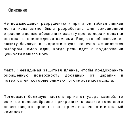
Описание
Не поддающаяся разрушению и при этом гибкая липкая
лента изначально была разработана для авиационной
отрасли с целью обеспечить защиту пропеллера и лопатки
ротора от повреждения камнями. Все, что обеспечивает
защиту близкую к скорости звука, конечно же является
выбором номер один, когда речь идет о поддержании
ценности вашего BMW.
Факты: невидимая защитная пленка, чтобы предохранить
окрашенную поверхность досадных от царапин и
потертостей, которые снижают стоимость мотоцикла.
Поглощает большую часть энергии от удара камней, то
есть ее целесообразно прикрепить к защите головного
освещения, которое в то же время включено в в полный
комплект.