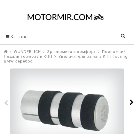
Каталог
WUNDERLICH
Эргономика и комфорт
Подножки/
Педали тормоза и КПП
Увеличитель рычага КПП Touring
BMW серебро