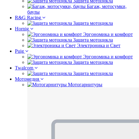
Защита мотоцикла
Багаж, мотосумки,
баулы
R&G Racing
Защита мотоцикла
Hornig
Эргономика и комфорт
Защита мотоцикла
Электроника и Свет
Puig
Эргономика и комфорт
Защита мотоцикла
Twalcom
Защита мотоцикла
Мотомедия
Мотогарнитуры