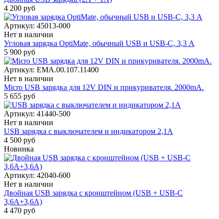
4 200 руб
Артикул:
45013-000
Нет в наличии
Угловая зарядка OptiMate, обычный USB и USB-С, 3,3 A
5 900 руб
Артикул:
EMA.00.107.11400
Нет в наличии
Micro USB зарядка для 12V DIN и прикуривателя. 2000mA.
5 655 руб
Артикул:
41440-500
Нет в наличии
USB зарядка с выключателем и индикатором 2,1А
4 500 руб
Новинка
Артикул:
42040-600
Нет в наличии
Двойная USB зарядка с кронштейном (USB + USB-C
3,6A+3,6A)
4 470 руб