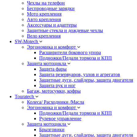
Чехлы на телефон
Беспроводные зарядки
Мото крепления
Авто крепления
Аксессуары и адаптеры
Защитные стекла и дождевые чехлы
Вело крепления
SW-Motech
Эргономика и комфорт
Расширители бокового упора
Подножки/Педали тормоза и КПП
Защита мотоцикла
Защита фары
Защита резервуаров, узлов и агрегатов
Защитные дуги, слайдеры, защита двигателя
Защита рук и ног
Багаж, мотосумки, кофры
Touratech
Колеса/ Расходники /Масла
Эргономика и комфорт
Подножки/Педали тормоза и КПП
Рулевое управление
Защита мотоцикла
Брызговики
Защитные дуги, слайдеры, защита двигателя