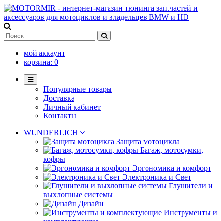
мой аккаунт
корзина:
0
Популярные товары
Доставка
Личный кабинет
Контакты
WUNDERLICH
Защита мотоцикла
Багаж, мотосумки,
кофры
Эргономика и комфорт
Электроника и Свет
Глушители и
выхлопные системы
Дизайн
Инструменты и