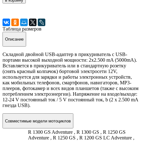
в корзину
Таблица размеров
Описание
Складной двойной USB-адаптер в прикуриватель с USB-
портами высокой выходной мощности: 2x2.500 mA (5000mA).
Вставляется в прикуриватель или в стандартную розетку
(снять красный колпачок) бортовой электросети 12V,
используется для зарядки и работы электронных устройств,
как мобильных телефонов, смартфонов, навигаторов, MP3-
плееров, фотокамер и всех видов планшетов (также с высоким
потреблением электроэнергии). Напряжение на входе/выходе:
12-24 V постоянный ток / 5 V постоянный ток, b (2 x 2.500 mA
гнезда USB).
Совместимые модели мотоциклов
R 1300 GS Adventure , R 1300 GS , R 1250 GS
Adventure , R 1250 GS , R 1200 GS LC Adventure ,