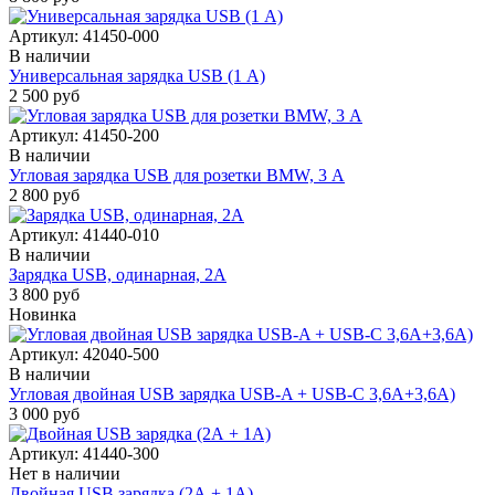
Артикул:
41450-000
В наличии
Универсальная зарядка USB (1 А)
2 500 руб
Артикул:
41450-200
В наличии
Угловая зарядка USB для розетки BMW, 3 А
2 800 руб
Артикул:
41440-010
В наличии
Зарядка USB, одинарная, 2А
3 800 руб
Новинка
Артикул:
42040-500
В наличии
Угловая двойная USB зарядка USB-A + USB-C 3,6A+3,6A)
3 000 руб
Артикул:
41440-300
Нет в наличии
Двойная USB зарядка (2А + 1A)