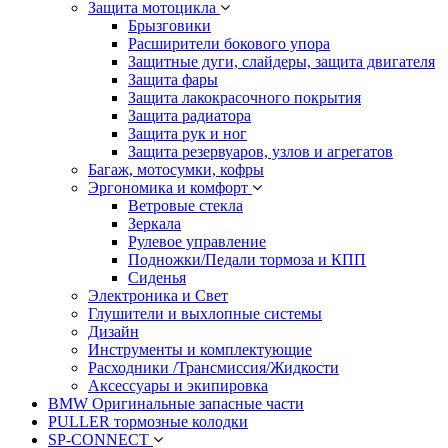
Защита мотоцикла
Брызговики
Расширители бокового упора
Защитные дуги, слайдеры, защита двигателя
Защита фары
Защита лакокрасочного покрытия
Защита радиатора
Защита рук и ног
Защита резервуаров, узлов и агрегатов
Багаж, мотосумки, кофры
Эргономика и комфорт
Ветровые стекла
Зеркала
Рулевое управление
Подножки/Педали тормоза и КПП
Сиденья
Электроника и Свет
Глушители и выхлопные системы
Дизайн
Инструменты и комплектующие
Расходники /Трансмиссия/Жидкости
Аксессуары и экипировка
BMW Оригинальные запасные части
PULLER тормозные колодки
SP-CONNECT