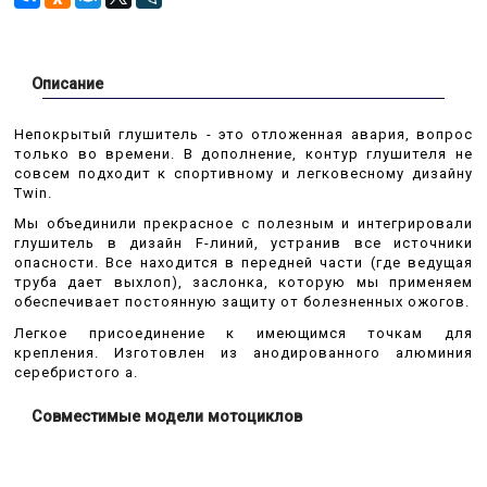
Описание
Непокрытый глушитель - это отложенная авария, вопрос
только во времени. В дополнение, контур глушителя не
совсем подходит к спортивному и легковесному дизайну
Twin.
Мы объединили прекрасное с полезным и интегрировали
глушитель в дизайн F-линий, устранив все источники
опасности. Все находится в передней части (где ведущая
труба дает выхлоп), заслонка, которую мы применяем
обеспечивает постоянную защиту от болезненных ожогов.
Легкое присоединение к имеющимся точкам для
крепления. Изготовлен из анодированного алюминия
серебристого а.
Совместимые модели мотоциклов