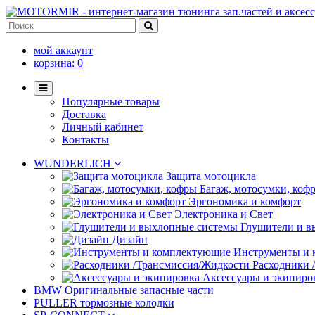
мой аккаунт
корзина:
0
Популярные товары
Доставка
Личный кабинет
Контакты
WUNDERLICH
Защита мотоцикла
Багаж, мотосумки, коф
Эргономика и комфорт
Электроника и Свет
Глушители и в
Дизайн
Инструменты и
Расходники 
Аксессуары и экипиро
BMW Оригинальные запасные части
PULLER тормозные колодки