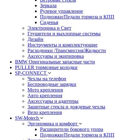
Зеркала
Рулевое управление
Подножки/Педали тормоза и КПП
Сиденья
Электроника и Свет
Глушители и выхлопные системы
Дизайн
Инструменты и комплектующие
Расходники /Трансмиссия/Жидкости
Аксессуары и экипировка
BMW Оригинальные запасные части
PULLER тормозные колодки
SP-CONNECT
Чехлы на телефон
Беспроводные зарядки
Мото крепления
Авто крепления
Аксессуары и адаптеры
Защитные стекла и дождевые чехлы
Вело крепления
SW-Motech
Эргономика и комфорт
Расширители бокового упора
Подножки/Педали тормоза и КПП