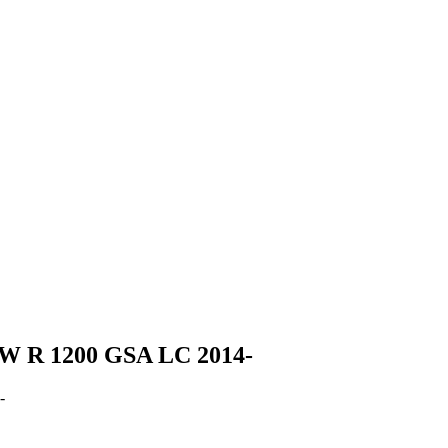
W R 1200 GSA LC 2014-
-