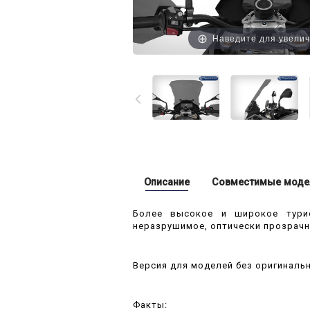
Наведите для увели
Описание
Совместимые моде
Более высокое и широкое турис
неразрушимое, оптически прозрачн
Версия для моделей без оригиналь
Факты: