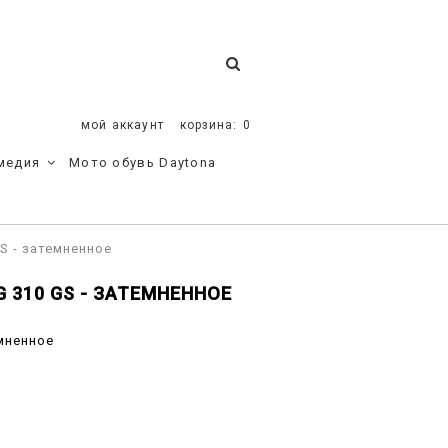
мой аккаунт
корзина:
0
медия
Мото обувь Daytona
S - затемненное
 310 GS - ЗАТЕМНЕННОЕ
емненное