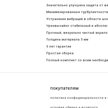
Значительно улучшена защита от ве
Минимизированные турбулентност
Устранение вибраций в области шл
Чрезвычайно стабильный и абсолю
Прочный, визуально чистый акрило
Толщина материала 5 мм
5 лет гарантии
Простая сборка
Полный комплект со всем необход
покупателям
политика конфиденциальности и
условия обмена и возврата