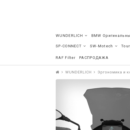
WUNDERLICH
BMW Оригинальны
SP-CONNECT
SW-Motech
Tou
RAF Filter
РАСПРОДАЖА
WUNDERLICH
Эргономика и 