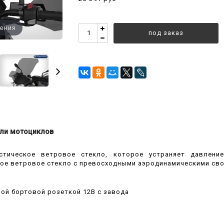
чения
под заказ
ли мотоциклов
тическое ветровое стекло, которое устраняет давление
ое ветровое стекло с превосходными аэродинамическими сво
ной бортовой розеткой 12В с завода