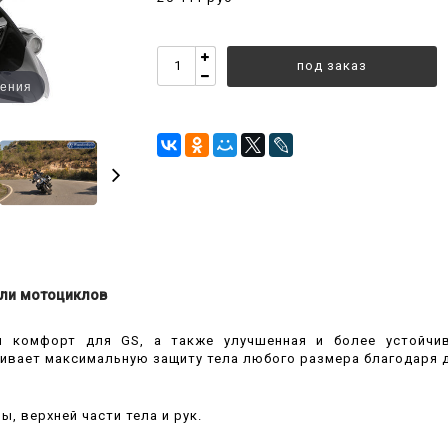
под заказ
чения
ли мотоциклов
 комфорт для GS, а также улучшенная и более устойчив
чивает максимальную защиту тела любого размера благодаря 
, верхней части тела и рук.