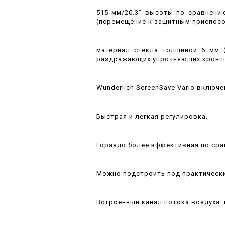
515 мм/20.3” высоты по сравнению
(перемещение к защитным приспосо
материал стекла толщиной 6 мм 
раздражающих упрочняющих кронш
Wunderlich ScreenSave Vario включ
Быстрая и легкая регулировка.
Гораздо более эффективная по сра
Можно подстроить под практически
Встроенный канал потока воздуха: