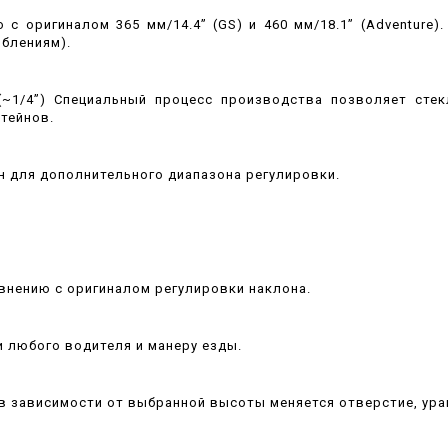
 с оригиналом 365 мм/14.4” (GS) и 460 мм/18.1” (Adventure)
блениям).
(~1/4”) Специальный процесс производства позволяет стек
тейнов.
ен для дополнительного диапазона регулировки.
внению с оригиналом регулировки наклона.
 любого водителя и манеру езды.
 в зависимости от выбранной высоты меняется отверстие, ур