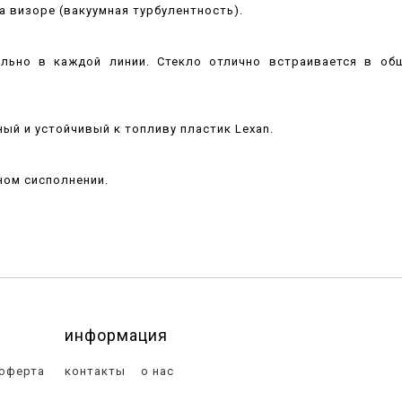
 визоре (вакуумная турбулентность).
льно в каждой линии. Стекло отлично встраивается в общ
ый и устойчивый к топливу пластик Lexan.
ном сисполнении.
информация
 оферта
контакты
о нас