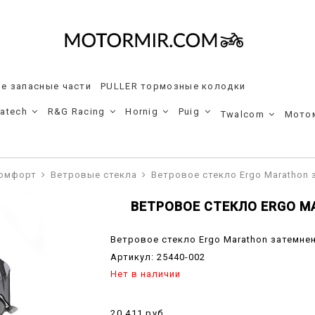
е запасные части
PULLER тормозные колодки
ratech
R&G Racing
Hornig
Puig
Twalcom
Мото
комфорт
Ветровые стекла
Ветровое стекло Ergo Marathon 
ВЕТРОВОЕ СТЕКЛО ERGO 
Ветровое стекло Ergo Marathon затемне
Артикул:
25440-002
Нет в наличии
20 411 руб