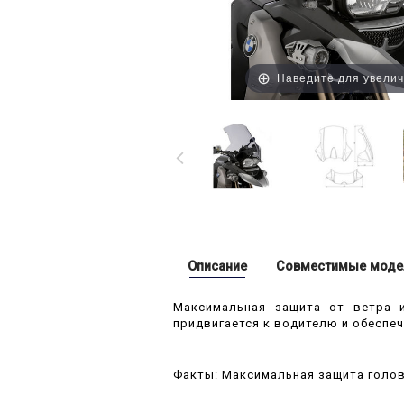
Наведите для увели
Описание
Совместимые моде
Максимальная защита от ветра и
придвигается к водителю и обеспе
Факты: Максимальная защита головы