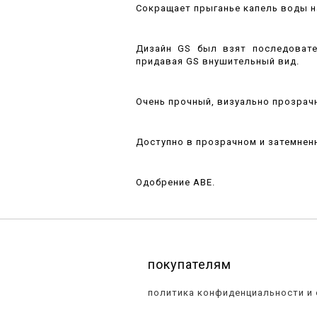
Сокращает прыганье капель воды на
Дизайн GS был взят последовате
придавая GS внушительный вид.
Очень прочный, визуально прозрачн
Доступно в прозрачном и затемнен
Одобрение ABE.
покупателям
политика конфиденциальности и