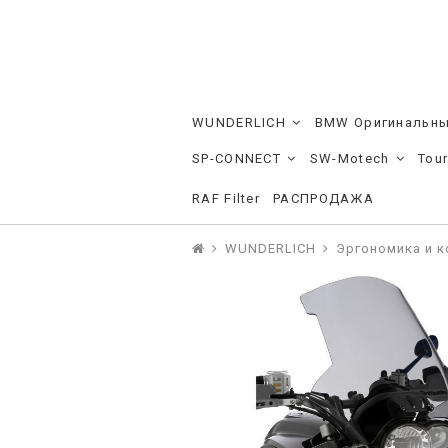
WUNDERLICH
BMW Оригинальны
SP-CONNECT
SW-Motech
Tou
RAF Filter
РАСПРОДАЖА
WUNDERLICH
Эргономика и 