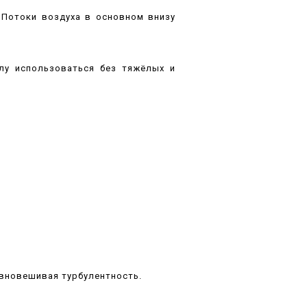
. Потоки воздуха в основном внизу
лу использоваться без тяжёлых и
авновешивая турбулентность.