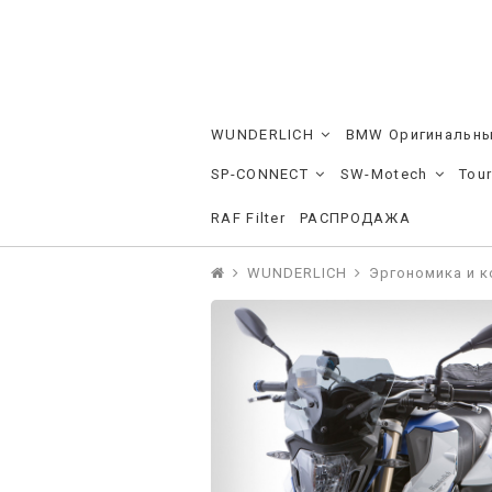
WUNDERLICH
BMW Оригинальны
SP-CONNECT
SW-Motech
Tou
RAF Filter
РАСПРОДАЖА
WUNDERLICH
Эргономика и 