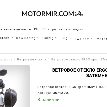
е запасные части
PULLER тормозные колодки
ratech
R&G Racing
Hornig
Puig
Twalcom
Мото
комфорт
Ветровые стекла
Ветровое стекло ERGO sport BMW
ВЕТРОВОЕ СТЕКЛО ERGO
ЗАТЕМН
Ветровое стекло ERGO sport BMW F 800 
Артикул:
30740-202
В наличии