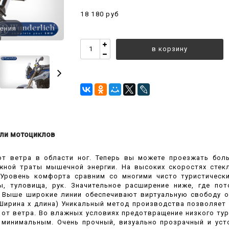
18 180 руб
чения
в корзину
ли мотоциклов
от ветра в области ног. Теперь вы можете проезжать боль
ужной траты мышечной энергии. На высоких скоростях сте
. Уровень комфорта сравним со многими чисто туристическ
, туловища, рук. Значительное расширение ниже, где пото
. Выше широкие линии обеспечивают виртуальную свободу о
 (Ширина x длина) Уникальный метод производства позволяе
от ветра. Во влажных условиях предотвращение низкого тур
 минимальным. Очень прочный, визуально прозрачный и усто