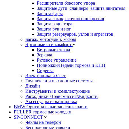
Расширители бокового упора
Защитные дуги, слайдеры, защита двигателя
Защита фары
Защита лакокрасочного покрытия
Защита радиатора
Защита рук и ног
Защита резервуаров, узлов и агрегатов
Багаж, мотосумки, кофры
Эргономика и комфорт
Ветровые стекла
Зеркала
Рулевое управление
Подножки/Педали тормоза и КПП
Сиденья
Электроника и Свет
Глушители и выхлопные системы
Дизайн
Инструменты и комплектующие
Расходники /Трансмиссия/Жидкости
Аксессуары и экипировка
BMW Оригинальные запасные части
PULLER тормозные колодки
SP-CONNECT
Чехлы на телефон
Беспроводные зарядки