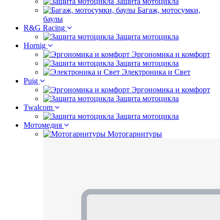
Защита мотоцикла
Багаж, мотосумки,
баулы
R&G Racing
Защита мотоцикла
Hornig
Эргономика и комфорт
Защита мотоцикла
Электроника и Свет
Puig
Эргономика и комфорт
Защита мотоцикла
Twalcom
Защита мотоцикла
Мотомедия
Мотогарнитуры