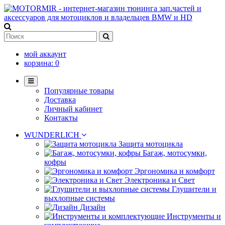
мой аккаунт
корзина:
0
Популярные товары
Доставка
Личный кабинет
Контакты
WUNDERLICH
Защита мотоцикла
Багаж, мотосумки,
кофры
Эргономика и комфорт
Электроника и Свет
Глушители и
выхлопные системы
Дизайн
Инструменты и