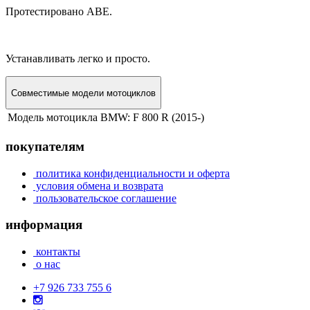
Протестировано ABE.
Устанавливать легко и просто.
Совместимые модели мотоциклов
Модель мотоцикла BMW:
F 800 R (2015-)
покупателям
политика конфиденциальности и оферта
условия обмена и возврата
пользовательское соглашение
информация
контакты
о нас
+7 926 733 755 6