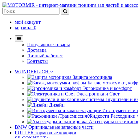
мой аккаунт
корзина:
0
Популярные товары
Доставка
Личный кабинет
Контакты
WUNDERLICH
Защита мотоцикла
Багаж, мотосумки, коф
Эргономика и комфорт
Электроника и Свет
Глушители и в
Дизайн
Инструменты и
Расходники 
Аксессуары и экипиро
BMW Оригинальные запасные части
PULLER тормозные колодки