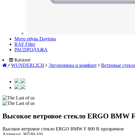
Мото обувь Daytona
RAF Filter
РАСПРОДАЖА
Каталог
WUNDERLICH
Эргономика и комфорт
Ветровые стекл
Высокое ветровое стекло ERGO BMW F 
Высокое ветровое стекло ERGO BMW F 800 R прозрачное
Артикул:
30740-101