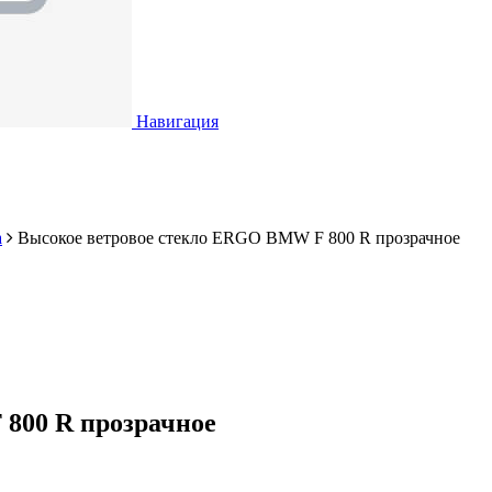
Навигация
а
Высокое ветровое стекло ERGO BMW F 800 R прозрачное
800 R прозрачное