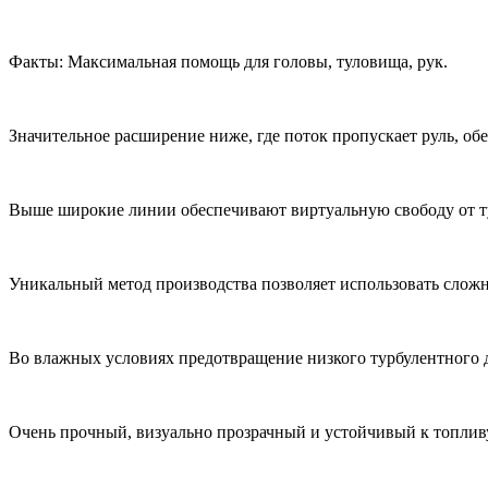
Факты: Максимальная помощь для головы, туловища, рук.
Значительное расширение ниже, где поток пропускает руль, об
Выше широкие линии обеспечивают виртуальную свободу от ту
Уникальный метод производства позволяет использовать сложн
Во влажных условиях предотвращение низкого турбулентного д
Очень прочный, визуально прозрачный и устойчивый к топливу