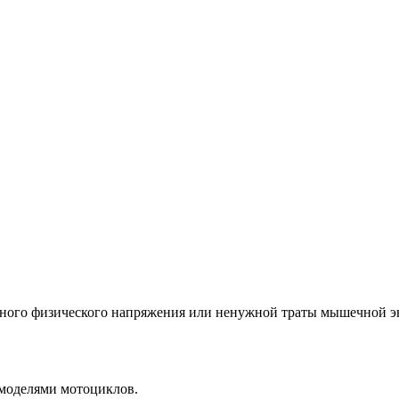
ьного физического напряжения или ненужной траты мышечной э
 моделями мотоциклов.