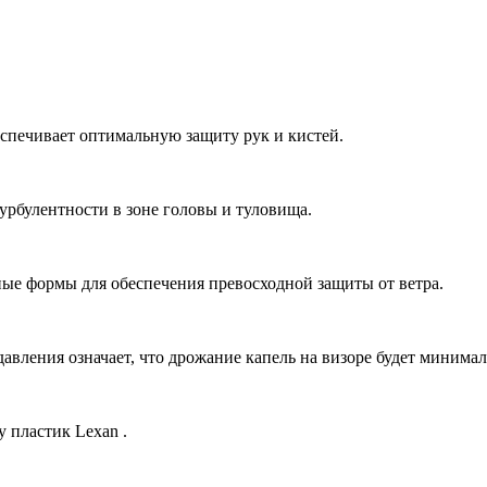
еспечивает оптимальную защиту рук и кистей.
рбулентности в зоне головы и туловища.
ые формы для обеспечения превосходной защиты от ветра.
авления означает, что дрожание капель на визоре будет минима
 пластик Lexan .