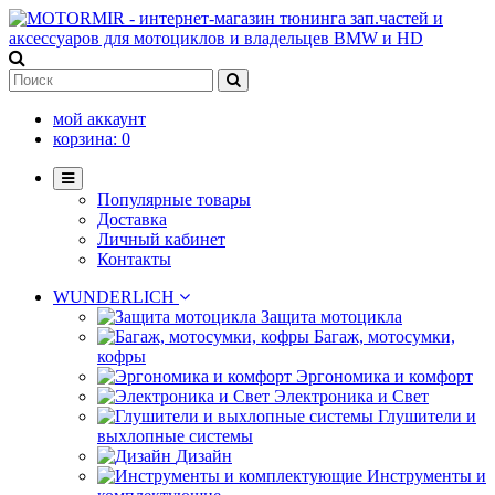
мой аккаунт
корзина:
0
Популярные товары
Доставка
Личный кабинет
Контакты
WUNDERLICH
Защита мотоцикла
Багаж, мотосумки,
кофры
Эргономика и комфорт
Электроника и Свет
Глушители и
выхлопные системы
Дизайн
Инструменты и