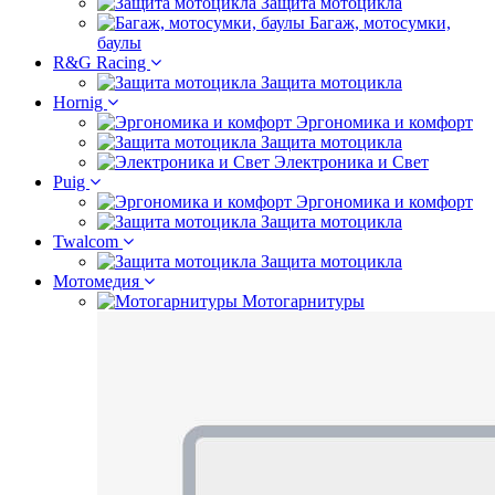
Защита мотоцикла
Багаж, мотосумки,
баулы
R&G Racing
Защита мотоцикла
Hornig
Эргономика и комфорт
Защита мотоцикла
Электроника и Свет
Puig
Эргономика и комфорт
Защита мотоцикла
Twalcom
Защита мотоцикла
Мотомедия
Мотогарнитуры