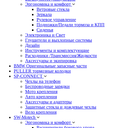
Эргономика и комфорт
Ветровые стекла
Зеркала
Рулевое управление
Подножки/Педали тормоза и КПП
Сиденья
Электроника и Свет
Глушители и выхлопные системы
Дизайн
Инструменты и комплектующие
Расходники /Трансмиссия/Жидкости
Аксессуары и экипировка
BMW Оригинальные запасные части
PULLER тормозные колодки
SP-CONNECT
Чехлы на телефон
Беспроводные зарядки
Мото крепления
Авто крепления
Аксессуары и адаптеры
Защитные стекла и дождевые чехлы
Вело крепления
SW-Motech
Эргономика и комфорт
Расширители бокового упора