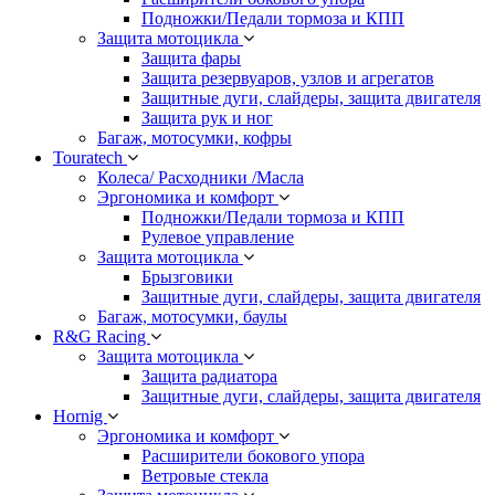
Подножки/Педали тормоза и КПП
Защита мотоцикла
Защита фары
Защита резервуаров, узлов и агрегатов
Защитные дуги, слайдеры, защита двигателя
Защита рук и ног
Багаж, мотосумки, кофры
Touratech
Колеса/ Расходники /Масла
Эргономика и комфорт
Подножки/Педали тормоза и КПП
Рулевое управление
Защита мотоцикла
Брызговики
Защитные дуги, слайдеры, защита двигателя
Багаж, мотосумки, баулы
R&G Racing
Защита мотоцикла
Защита радиатора
Защитные дуги, слайдеры, защита двигателя
Hornig
Эргономика и комфорт
Расширители бокового упора
Ветровые стекла