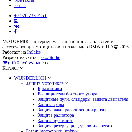
контакты
о нас
+7 926 733 755 6
MOTORMIR - интернет-магазин тюнинга зап.частей и
аксессуаров для мотоциклов и владельцев BMW и HD
2026
Работает на
InSales
Разработка сайта –
Go.Studio
(
0
)
0 руб
наверх
Каталог
WUNDERLICH
Защита мотоцикла
Брызговики
Расширители бокового упора
Защитные дуги, слайдеры, защита двигателя
Защита фары
Защита лакокрасочного покрытия
Защита радиатора
Защита рук и ног
Защита резервуаров, узлов и агрегатов
Багаж, мотосумки, кофры