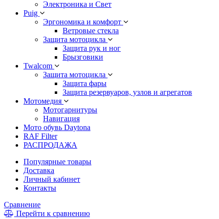
Электроника и Свет
Puig
Эргономика и комфорт
Ветровые стекла
Защита мотоцикла
Защита рук и ног
Брызговики
Twalcom
Защита мотоцикла
Защита фары
Защита резервуаров, узлов и агрегатов
Мотомедия
Мотогарнитуры
Навигация
Мото обувь Daytona
RAF Filter
РАСПРОДАЖА
Популярные товары
Доставка
Личный кабинет
Контакты
Сравнение
Перейти к сравнению