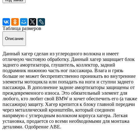
Таблица размеров
Описание
Данный хагер сделан из углеродного волокна и имеет
отличную чистовую обработку. Данный хагер защищает блок
заднего амортизатора, глушитель, коллектор, задний
подрамник нижнюю часть ног пассажира. Влага и грязь
больше не может беспрепятственно проникать во внутренние
элементы мотоцикла или попадать на ноги и ступни заднего
пассажира. В дополнение задние амортизаторы защищены от
преждевременного износа. Это обязательный элемент для
любого, кто любит свой BMW и хочет обеспечить его (а также
пассажира) защиту. Хагер крепится к блоку главной передачи
через металлический кронштейн, который соединен
напрямую с углеродным волокном корпуса хагера. Легкая
установка, продается со всеми необходимыми для монтажа
деталями. Одобрение ABE.