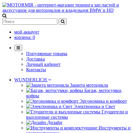
мой аккаунт
корзина:
0
Популярные товары
Доставка
Личный кабинет
Контакты
WUNDERLICH
Защита мотоцикла
Багаж, мотосумки,
кофры
Эргономика и комфорт
Электроника и Свет
Глушители и
выхлопные системы
Дизайн
Инструменты и