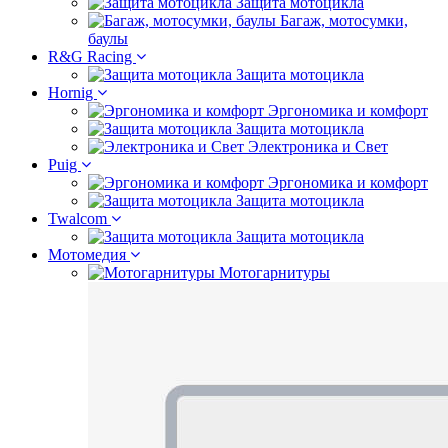
Защита мотоцикла
Багаж, мотосумки,
баулы
R&G Racing
Защита мотоцикла
Hornig
Эргономика и комфорт
Защита мотоцикла
Электроника и Свет
Puig
Эргономика и комфорт
Защита мотоцикла
Twalcom
Защита мотоцикла
Мотомедия
Мотогарнитуры