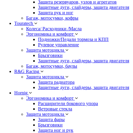
Защита резервуаров, узлов и агрегатов
Защитные дуги, слайдеры, защита двигателя
Защита рук и ног
Багаж, мотосумки, кофры
Touratech
Колеса/ Расходники /Масла
Эргономика и комфорт
Подножки/Педали тормоза и КПП
Рулевое управление
Защита мотоцикла
Брызговики
Защитные дуги, слайдеры, защита двигателя
Багаж, мотосумки, баулы
R&G Racing
Защита мотоцикла
Защита радиатора
Защитные дуги, слайдеры, защита двигателя
Hornig
Эргономика и комфорт
Расширители бокового упора
Ветровые стекла
Защита мотоцикла
Защита фары
Брызговики
Защита ног и рук