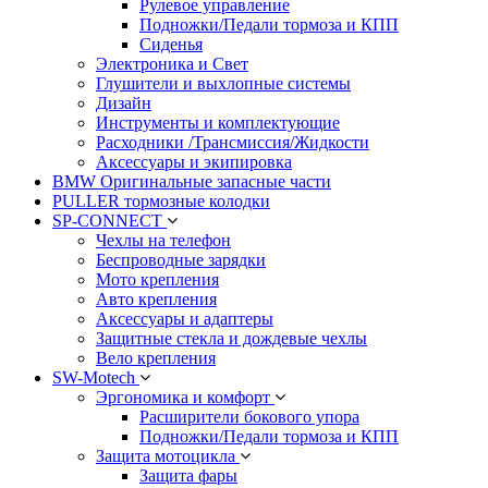
Рулевое управление
Подножки/Педали тормоза и КПП
Сиденья
Электроника и Свет
Глушители и выхлопные системы
Дизайн
Инструменты и комплектующие
Расходники /Трансмиссия/Жидкости
Аксессуары и экипировка
BMW Оригинальные запасные части
PULLER тормозные колодки
SP-CONNECT
Чехлы на телефон
Беспроводные зарядки
Мото крепления
Авто крепления
Аксессуары и адаптеры
Защитные стекла и дождевые чехлы
Вело крепления
SW-Motech
Эргономика и комфорт
Расширители бокового упора
Подножки/Педали тормоза и КПП
Защита мотоцикла
Защита фары