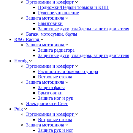
Эргономика и комфорт
Подножки/Педали тормоза и КПП
Рулевое управление
Защита мотоцикла
Брызговики
Защитные дуги, слайдеры, защита двигателя
Багаж, мотосумки, баулы
R&G Racing
Защита мотоцикла
Защита радиатора
Защитные дуги, слайдеры, защита двигателя
Hornig
Эргономика и комфорт
Расширители бокового упора
Ветровые стекла
Защита мотоцикла
Защита фары
Брызговики
Защита ног и рук
Электроника и Свет
Puig
Эргономика и комфорт
Ветровые стекла
Защита мотоцикла
Защита рук и ног