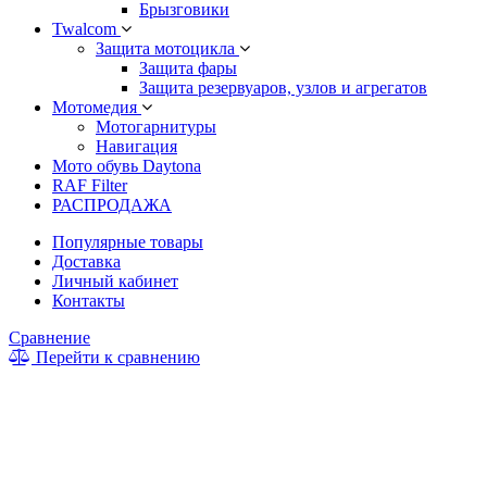
Брызговики
Twalcom
Защита мотоцикла
Защита фары
Защита резервуаров, узлов и агрегатов
Мотомедия
Мотогарнитуры
Навигация
Мото обувь Daytona
RAF Filter
РАСПРОДАЖА
Популярные товары
Доставка
Личный кабинет
Контакты
Сравнение
Перейти к сравнению