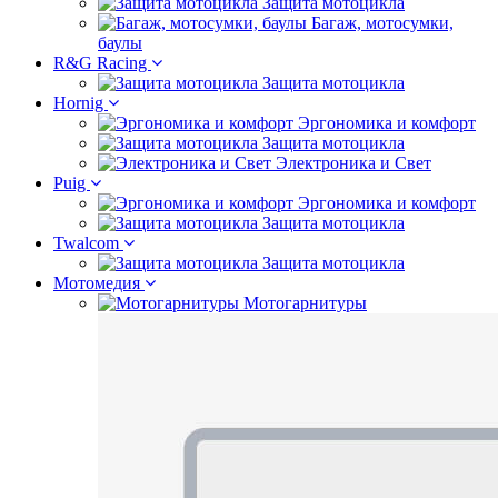
Защита мотоцикла
Багаж, мотосумки,
баулы
R&G Racing
Защита мотоцикла
Hornig
Эргономика и комфорт
Защита мотоцикла
Электроника и Свет
Puig
Эргономика и комфорт
Защита мотоцикла
Twalcom
Защита мотоцикла
Мотомедия
Мотогарнитуры