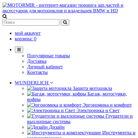
мой аккаунт
корзина:
0
Популярные товары
Доставка
Личный кабинет
Контакты
WUNDERLICH
Защита мотоцикла
Багаж, мотосумки,
кофры
Эргономика и комфорт
Электроника и Свет
Глушители и
выхлопные системы
Дизайн
Инструменты и