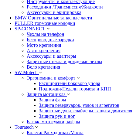
Инструменты и комплектующие
Расходники /Трансмиссия/Жидкости
Аксессуары и экипировка
BMW Оригинальные запасные части
PULLER тормозные колодки
SP-CONNECT
Чехлы на телефон
Беспроводные зарядки
Мото крепления
Авто крепления
Аксессуары и адаптеры
Защитные стекла и дождевые чехлы
Вело крепления
SW-Motech
Эргономика и комфорт
Расширители бокового упора
Подножки/Педали тормоза и КПП
Защита мотоцикла
Защита фары
Защита резервуаров, узлов и агрегатов
Защитные дуги, слайдеры, защита двигателя
Защита рук и ног
Багаж, мотосумки, кофры
Touratech
Колеса/ Расходники /Масла