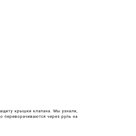
ащиту крышки клапана. Мы узнали,
то переворачиваются через руль на