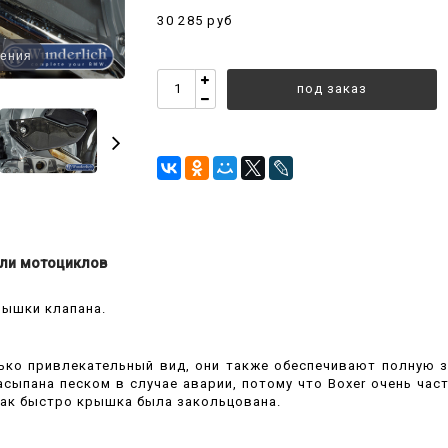
30 285 руб
чения
под заказ
ли мотоциклов
рышки клапана.
ко привлекательный вид, они также обеспечивают полную з
сыпана песком в случае аварии, потому что Boxer очень час
как быстро крышка была закольцована.