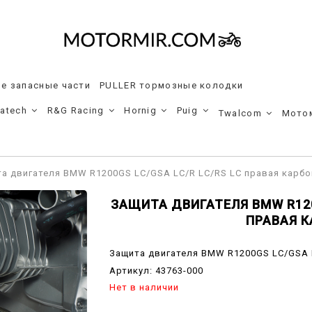
е запасные части
PULLER тормозные колодки
ratech
R&G Racing
Hornig
Puig
Twalcom
Мото
а двигателя BMW R1200GS LC/GSA LC/R LC/RS LC правая карбо
ЗАЩИТА ДВИГАТЕЛЯ BMW R1200
ПРАВАЯ 
Защита двигателя BMW R1200GS LC/GSA 
Артикул:
43763-000
Нет в наличии