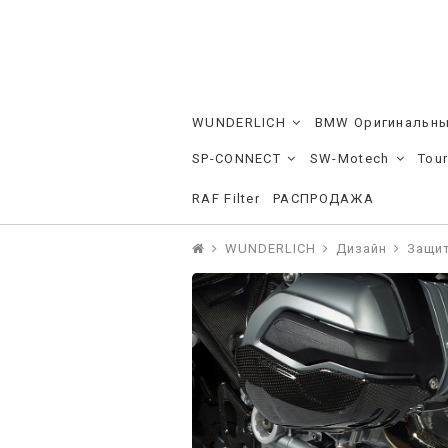
WUNDERLICH
BMW Оригинальны
SP-CONNECT
SW-Motech
Tou
RAF Filter
РАСПРОДАЖА
WUNDERLICH
Дизайн
Защит