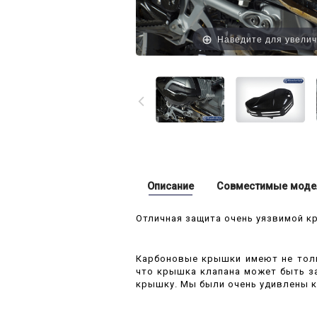
Наведите для увели
Описание
Совместимые моде
Отличная защита очень уязвимой к
Карбоновые крышки имеют не толь
что крышка клапана может быть за
крышку. Мы были очень удивлены 