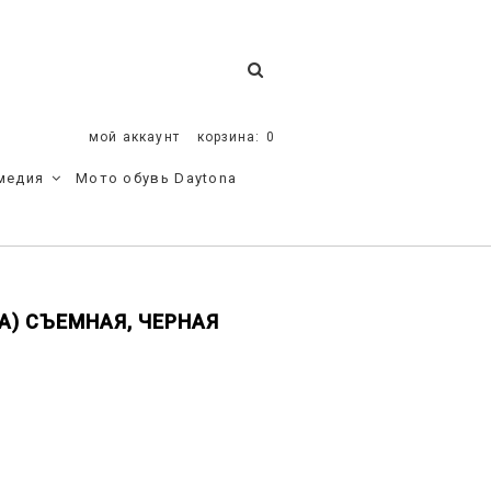
мой аккаунт
корзина:
0
медия
Мото обувь Daytona
А) СЪЕМНАЯ, ЧЕРНАЯ