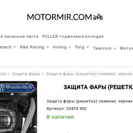
е запасные части
PULLER тормозные колодки
ratech
R&G Racing
Hornig
Puig
Twalcom
Мото
кла
Защита фары
Защита фары (решетка) съемная, черная
ЗАЩИТА ФАРЫ (РЕШЕТК
Защита фары (решетка) съемная, черная
Артикул:
20420-402
В наличии