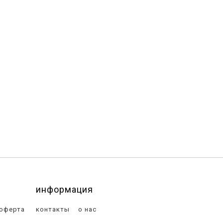
информация
 оферта
контакты
о нас