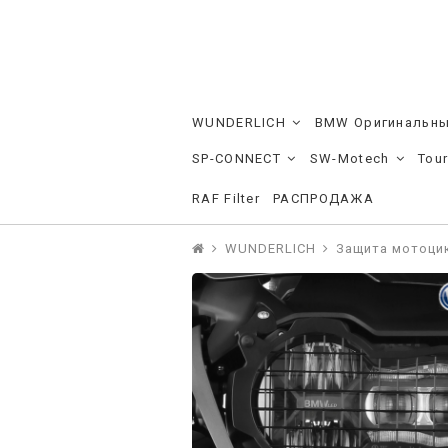
WUNDERLICH
BMW Оригинальны
SP-CONNECT
SW-Motech
Tou
RAF Filter
РАСПРОДАЖА
WUNDERLICH
Защита мотоци