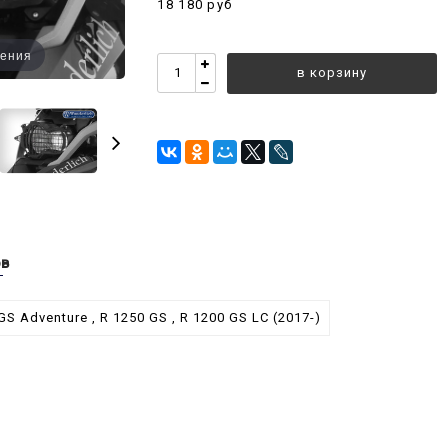
18 180 руб
чения
в корзину
ов
GS Adventure , R 1250 GS , R 1200 GS LC (2017-)