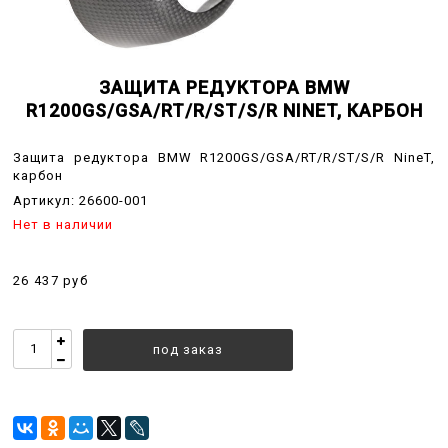
ЗАЩИТА РЕДУКТОРА BMW
R1200GS/GSA/RT/R/ST/S/R NINET, КАРБОН
Защита редуктора BMW R1200GS/GSA/RT/R/ST/S/R NineT,
карбон
Артикул:
26600-001
Нет в наличии
26 437 руб
под заказ