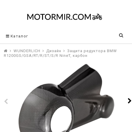
Каталог
WUNDERLICH
Дизайн
Защита редуктора BMW
R1200GS/GSA/RT/R/ST/S/R NineT, карбон