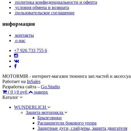
политика конфиденциальности и оферта
условия обмена и возврата
пользовательское соглашение
информация
контакты
о нас
+7 926 733 755 6
MOTORMIR - интернет-магазин тюнинга зап.частей и аксессу
Работает на
InSales
Разработка сайта –
Go.Studio
(
0
)
0 руб
наверх
Каталог
WUNDERLICH
Защита мотоцикла
Брызговики
Расширители бокового упора
Защитные дуги, слайдеры, защита двигателя