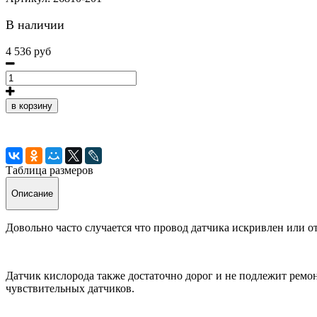
В наличии
4 536 руб
в корзину
Таблица размеров
Описание
Довольно часто случается что провод датчика искривлен или о
Датчик кислорода также достаточно дорог и не подлежит рем
чувствительных датчиков.