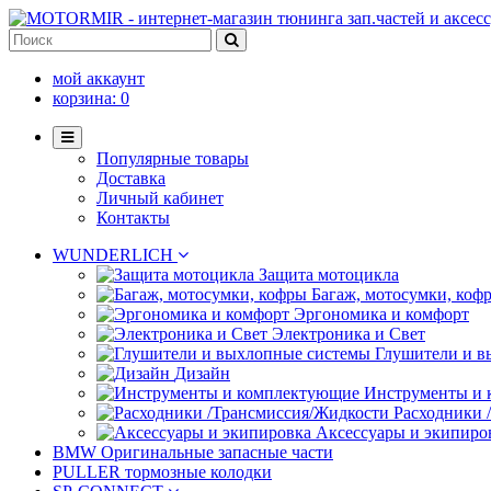
мой аккаунт
корзина:
0
Популярные товары
Доставка
Личный кабинет
Контакты
WUNDERLICH
Защита мотоцикла
Багаж, мотосумки, коф
Эргономика и комфорт
Электроника и Свет
Глушители и в
Дизайн
Инструменты и
Расходники 
Аксессуары и экипиро
BMW Оригинальные запасные части
PULLER тормозные колодки