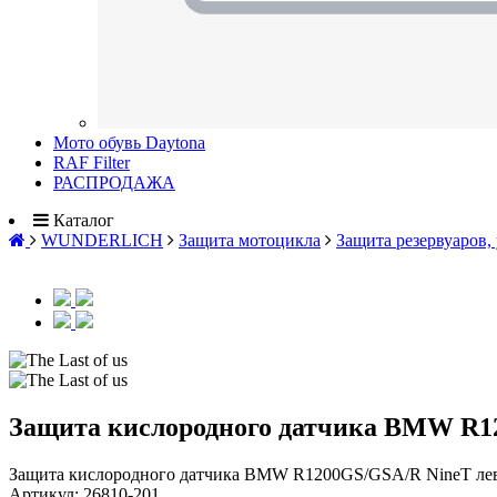
Мото обувь Daytona
RAF Filter
РАСПРОДАЖА
Каталог
WUNDERLICH
Защита мотоцикла
Защита резервуаров, 
Защита кислородного датчика BMW R1
Защита кислородного датчика BMW R1200GS/GSA/R NineT ле
Артикул:
26810-201