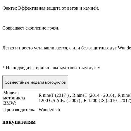
Факты: Эффективная защита от веток и камней.
Сокращает скопление грязи.
Легко и просто устанавливается, с или без защитных дуг Wunder
* Не подходит к оригинальным защитным дугам.
Совместимые модели мотоциклов
Модель
R nineT (2017-) , R nineT (2014 - 2016) , R nin
мотоцикла
1200 GS Adv. (-2007) , R 1200 GS (2010 - 2012)
BMW:
Производитель:
Wunderlich
покупателям