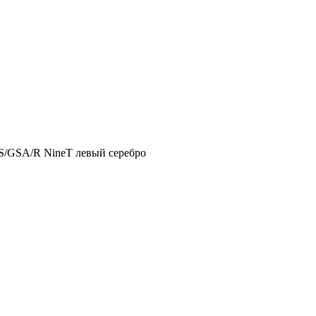
/GSA/R NineT левый серебро