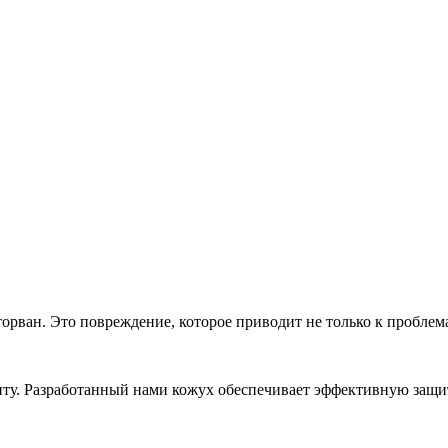
торван. Это повреждение, которое приводит не только к проблем
онту. Разработанный нами кожух обеспечивает эффективную защ