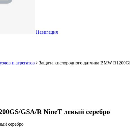
Навигация
узлов и агрегатов
Защита кислородного датчика BMW R1200GS
200GS/GSA/R NineT левый серебро
вый серебро