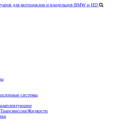
ры
ыхлопные системы
 комплектующие
/Трансмиссия/Жидкости
вка