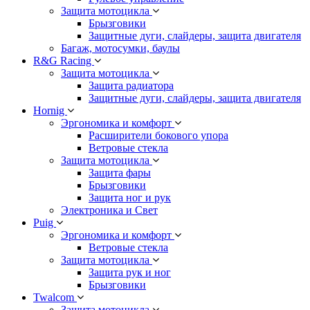
Защита мотоцикла
Брызговики
Защитные дуги, слайдеры, защита двигателя
Багаж, мотосумки, баулы
R&G Racing
Защита мотоцикла
Защита радиатора
Защитные дуги, слайдеры, защита двигателя
Hornig
Эргономика и комфорт
Расширители бокового упора
Ветровые стекла
Защита мотоцикла
Защита фары
Брызговики
Защита ног и рук
Электроника и Свет
Puig
Эргономика и комфорт
Ветровые стекла
Защита мотоцикла
Защита рук и ног
Брызговики
Twalcom
Защита мотоцикла