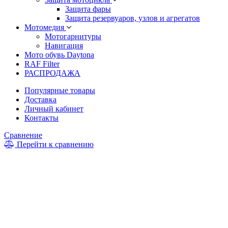
Защита фары
Защита резервуаров, узлов и агрегатов
Мотомедия
Мотогарнитуры
Навигация
Мото обувь Daytona
RAF Filter
РАСПРОДАЖА
Популярные товары
Доставка
Личный кабинет
Контакты
Сравнение
Перейти к сравнению