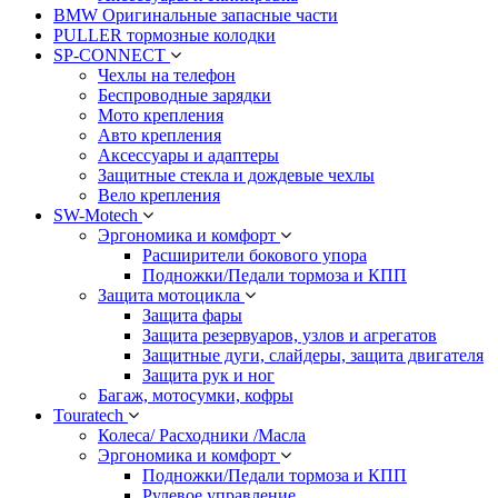
BMW Оригинальные запасные части
PULLER тормозные колодки
SP-CONNECT
Чехлы на телефон
Беспроводные зарядки
Мото крепления
Авто крепления
Аксессуары и адаптеры
Защитные стекла и дождевые чехлы
Вело крепления
SW-Motech
Эргономика и комфорт
Расширители бокового упора
Подножки/Педали тормоза и КПП
Защита мотоцикла
Защита фары
Защита резервуаров, узлов и агрегатов
Защитные дуги, слайдеры, защита двигателя
Защита рук и ног
Багаж, мотосумки, кофры
Touratech
Колеса/ Расходники /Масла
Эргономика и комфорт
Подножки/Педали тормоза и КПП
Рулевое управление