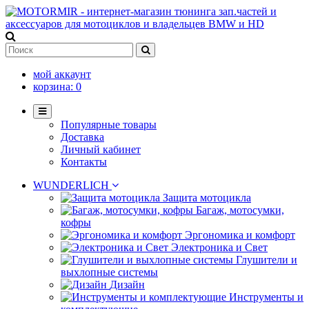
мой аккаунт
корзина:
0
Популярные товары
Доставка
Личный кабинет
Контакты
WUNDERLICH
Защита мотоцикла
Багаж, мотосумки,
кофры
Эргономика и комфорт
Электроника и Свет
Глушители и
выхлопные системы
Дизайн
Инструменты и