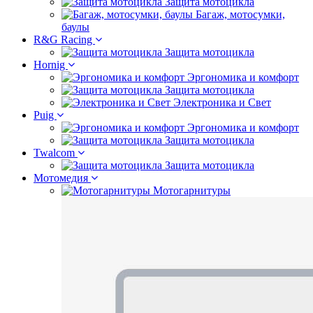
Защита мотоцикла
Багаж, мотосумки,
баулы
R&G Racing
Защита мотоцикла
Hornig
Эргономика и комфорт
Защита мотоцикла
Электроника и Свет
Puig
Эргономика и комфорт
Защита мотоцикла
Twalcom
Защита мотоцикла
Мотомедия
Мотогарнитуры