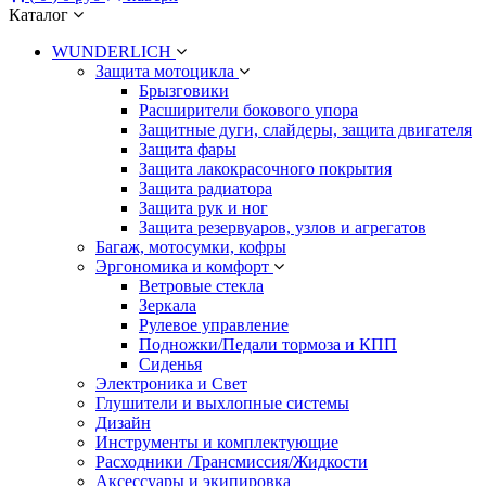
Каталог
WUNDERLICH
Защита мотоцикла
Брызговики
Расширители бокового упора
Защитные дуги, слайдеры, защита двигателя
Защита фары
Защита лакокрасочного покрытия
Защита радиатора
Защита рук и ног
Защита резервуаров, узлов и агрегатов
Багаж, мотосумки, кофры
Эргономика и комфорт
Ветровые стекла
Зеркала
Рулевое управление
Подножки/Педали тормоза и КПП
Сиденья
Электроника и Свет
Глушители и выхлопные системы
Дизайн
Инструменты и комплектующие
Расходники /Трансмиссия/Жидкости
Аксессуары и экипировка