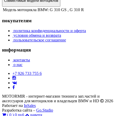
Совместимые модели мотоциклов
Модель мотоцикла BMW:
G 310 GS , G 310 R
покупателям
политика конфиденциальности и оферта
условия обмена и возврата
пользовательское соглашение
информация
контакты
о нас
+7 926 733 755 6
MOTORMIR - интернет-магазин тюнинга зап.частей и
аксессуаров для мотоциклов и владельцев BMW и HD
2026
Работает на
InSales
Разработка сайта –
Go.Studio
(
0
)
0 руб
наверх