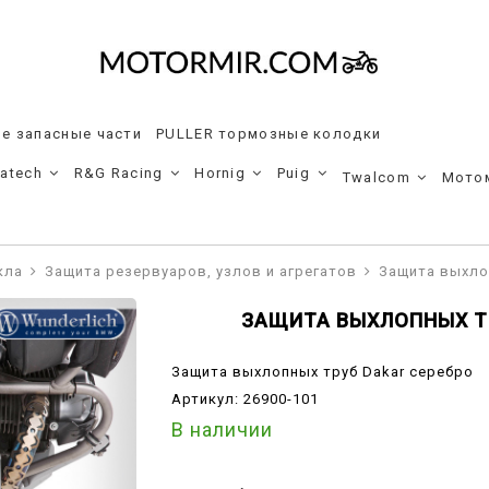
е запасные части
PULLER тормозные колодки
ratech
R&G Racing
Hornig
Puig
Twalcom
Мото
кла
Защита резервуаров, узлов и агрегатов
Защита выхло
ЗАЩИТА ВЫХЛОПНЫХ Т
Защита выхлопных труб Dakar серебро
Артикул:
26900-101
В наличии