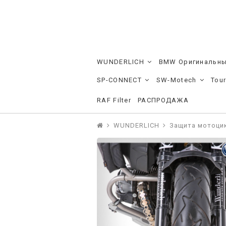
WUNDERLICH
BMW Оригинальны
SP-CONNECT
SW-Motech
Tou
RAF Filter
РАСПРОДАЖА
WUNDERLICH
Защита мотоци