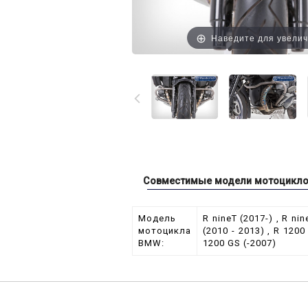
Наведите для увели
Совместимые модели мотоцикл
Модель
R nineT (2017-) , R ni
мотоцикла
(2010 - 2013) , R 1200
BMW:
1200 GS (-2007)