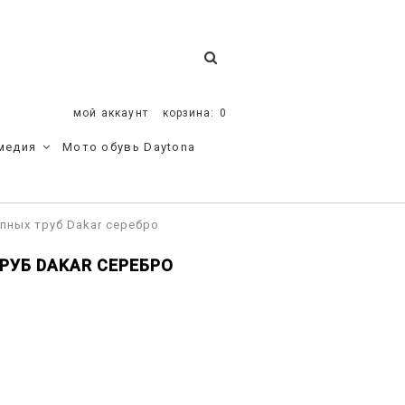
мой аккаунт
корзина:
0
медия
Мото обувь Daytona
пных труб Dakar серебро
РУБ DAKAR СЕРЕБРО