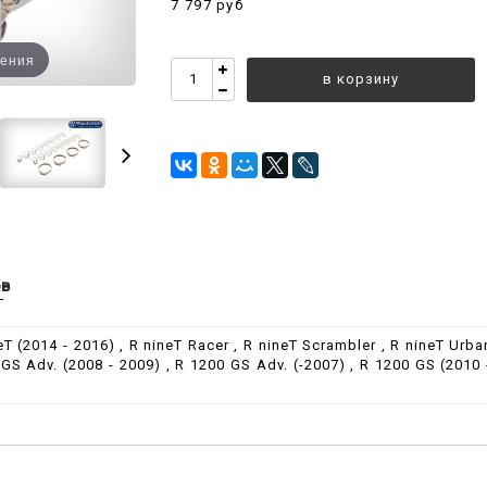
7 797 руб
чения
в корзину
ов
neT (2014 - 2016) , R nineT Racer , R nineT Scrambler , R nineT Urba
 GS Adv. (2008 - 2009) , R 1200 GS Adv. (-2007) , R 1200 GS (2010 