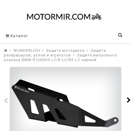
Каталог
WUNDERLICH
Защита мотоцикла
Защита
резервуаров, узлов и агрегатов
Защита выпускного
клапана BMW R1200GS LC/R LC/RS LC черный