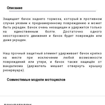
Описание
Защищает бачок заднего тормоза, который в противном
случае уязвим к преднамеренному повреждению и может
быть украден. Бачок очень незащищен и удержится только
на единственным болте. Достаточно одного
неосторожного движения и бачок будет повреждён или
даже украден.
Наш прочный защитный элемент удерживает бачок крепко
на месте при исключении любой возможности
повреждений или утери, и бачок также защищён от
вандализма (держатель мешает отвернуть крышку
резервуара).
Совместимые модели мотоциклов
покупателям