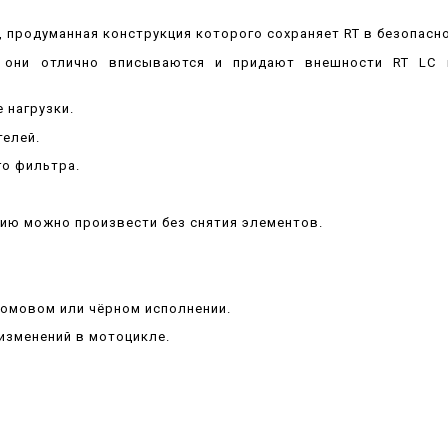
, продуманная конструкция которого сохраняет RT в безопасн
 они отлично вписываются и придают внешности RT LC 
 нагрузки.
телей.
го фильтра.
ию можно произвести без снятия элементов.
ромовом или чёрном исполнении.
 изменений в мотоцикле.