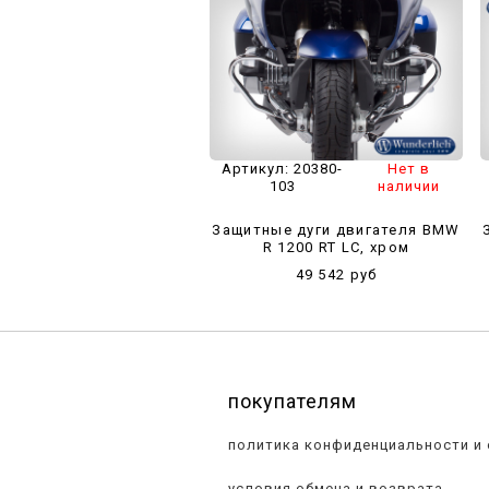
Артикул:
20380-
Нет в
103
наличии
Защитные дуги двигателя BMW
R 1200 RT LC, хром
49 542 руб
покупателям
политика конфиденциальности и
условия обмена и возврата