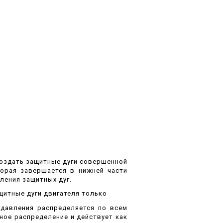
создать защитные дуги совершенной
орая завершается в нижней части
ления защитных дуг.
щитные дуги двигателя только
 давления распределяется по всем
ое распределение и действует как