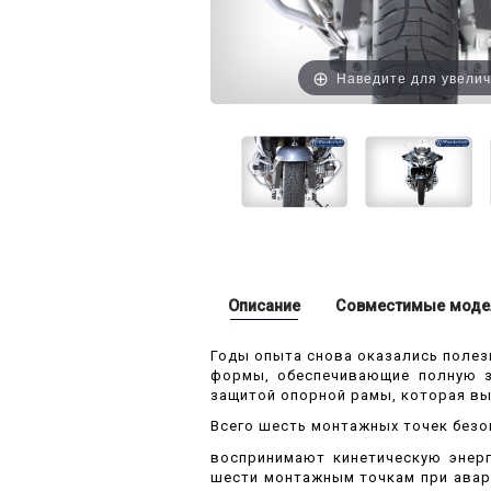
Наведите для увели
Описание
Совместимые моде
Годы опыта снова оказались полез
формы, обеспечивающие полную з
защитой опорной рамы, которая вы
Всего шесть монтажных точек безо
воспринимают кинетическую энерг
шести монтажным точкам при авари