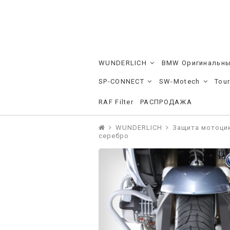
WUNDERLICH
BMW Оригинальны
SP-CONNECT
SW-Motech
Tou
RAF Filter
РАСПРОДАЖА
WUNDERLICH
Защита мотоци
серебро