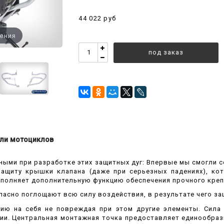
44 022 руб
чения
под заказ
ли мотоциклов
ными при разработке этих защитных дуг: Впервые мы смогли 
ащиту крышки клапана (даже при серьезных падениях), кот
полняет дополнительную функцию обеспечения прочного креп
пасно поглощают всю силу воздействия, в результате чего за
ию на себя не повреждая при этом другие элементы. Сила
и. Центральная монтажная точка предоставляет единообразн