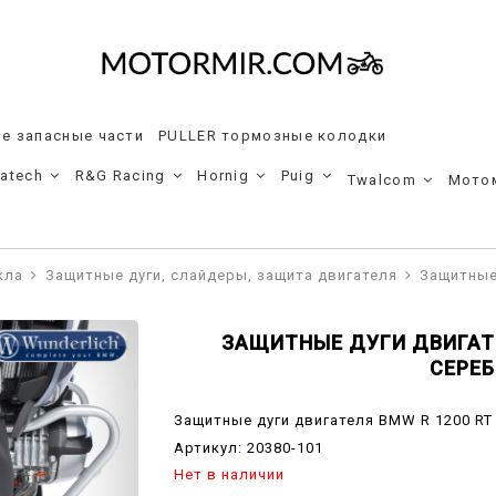
е запасные части
PULLER тормозные колодки
ratech
R&G Racing
Hornig
Puig
Twalcom
Мото
кла
Защитные дуги, слайдеры, защита двигателя
Защитные 
ЗАЩИТНЫЕ ДУГИ ДВИГАТЕЛ
СЕРЕ
Защитные дуги двигателя BMW R 1200 RT
Артикул:
20380-101
Нет в наличии