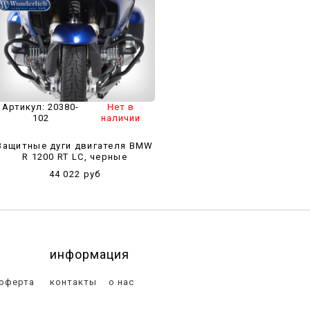
Артикул:
20380-
Нет в
102
наличии
Защитные дуги двигателя BMW
R 1200 RT LC, черные
44 022 руб
информация
 оферта
контакты
о нас