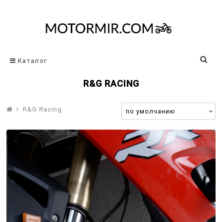
Каталог
R&G RACING
R&G Racing