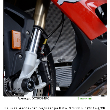
Артикул:
OCG0034BK
В наличии
Защита масляного радиатора BMW S 1000 RR (2019-)/XR