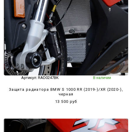
Артикул:
RAD0247BK
В наличии
Защита радиатора BMW S 1000 RR (2019-)/XR (2020-),
черная
13 500 руб